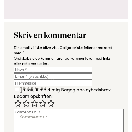
Skriv en kommentar
Din email vil ikke blive vist.
Obligatoriske felter er makeret
med
*
.
Ondskabsfulde kommentarer og kommentarer med links
eller reklame slettes.
Navn
*
Email
*
(vises ikke)
Hjemmeside
Ja tak, tilmeld mig Bageglads nyhedsbrev.
Bedøm opskriften:
Kommentar
*