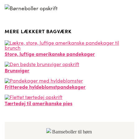
MERE LÆKKERT BAGVÆRK
Store, luftige amerikanske pandekager
Brunsviger
Fritterede hyldeblomstpandekager
Tærtedej til amerikanske pies