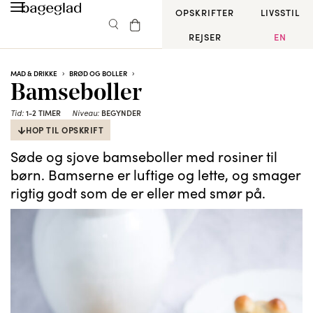
OPSKRIFTER
LIVSSTIL
REJSER
EN
MAD & DRIKKE
BRØD OG BOLLER
Bamseboller
1-2 TIMER
BEGYNDER
Tid:
Niveau:
HOP TIL OPSKRIFT
Søde og sjove bamseboller med rosiner til
børn. Bamserne er luftige og lette, og smager
rigtig godt som de er eller med smør på.