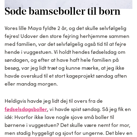
Søde bamseboller til børn
Vores lille Maya fyldte 2 år, og det skulle selvfølgelig
fejres! Udover den store fejring herhjemme sammen
med familien, var det selvfølgelig også tid til at fejre
hende i vuggestuen. Vi holdt hendes fødselsdag om
søndagen, og efter at have haft hele familien på
besøg, var jeg lidt træt og kunne mærke, at jeg ikke
havde overskud til et stort kageprojekt søndag aften
eller mandag morgen.
Heldigvis havde jeg lidt dej til overs fra de
fødselsdagsboller
, vi havde spist søndag. Så jeg fik en
idé: Hvorfor ikke lave nogle sjove små boller til
børnene i vuggestuen? Det skulle være nemt for mor,
men stadig hyggeligt og sjovt for ungerne. Det blev en