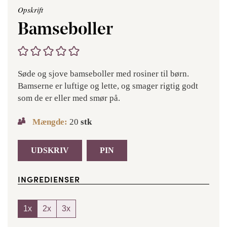
Opskrift
Bamseboller
Søde og sjove bamseboller med rosiner til børn.
Bamserne er luftige og lette, og smager rigtig godt
som de er eller med smør på.
Mængde:
20
stk
UDSKRIV
PIN
INGREDIENSER
1x
2x
3x