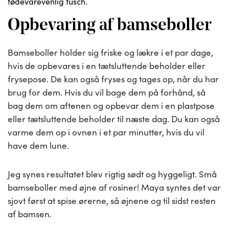
fødevarevenlig tusch.
Opbevaring af bamseboller
Bamseboller holder sig friske og lækre i et par dage,
hvis de opbevares i en tætsluttende beholder eller
frysepose. De kan også fryses og tages op, når du har
brug for dem. Hvis du vil bage dem på forhånd, så
bag dem om aftenen og opbevar dem i en plastpose
eller tætsluttende beholder til næste dag. Du kan også
varme dem op i ovnen i et par minutter, hvis du vil
have dem lune.
Jeg synes resultatet blev rigtig sødt og hyggeligt. Små
bamseboller med øjne af rosiner! Maya syntes det var
sjovt først at spise ørerne, så øjnene og til sidst resten
af bamsen.