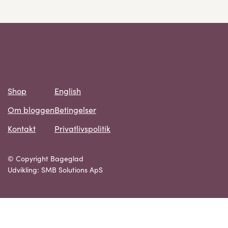
Shop
English
Om bloggen
Betingelser
Kontakt
Privatlivspolitik
© Copyright Bageglad
Udvikling: SMB Solutions ApS