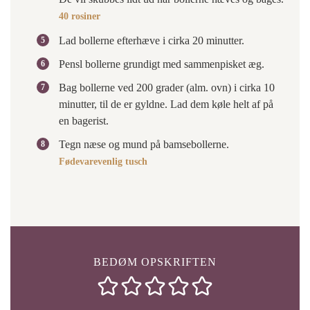
40 rosiner
Lad bollerne efterhæve i cirka 20 minutter.
Pensl bollerne grundigt med sammenpisket æg.
Bag bollerne ved 200 grader (alm. ovn) i cirka 10
minutter, til de er gyldne. Lad dem køle helt af på
en bagerist.
Tegn næse og mund på bamsebollerne.
Fødevarevenlig tusch
BEDØM OPSKRIFTEN