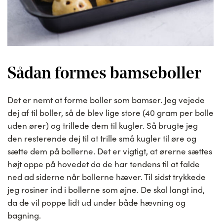
Sådan formes bamseboller
Det er nemt at forme boller som bamser. Jeg vejede
dej af til boller, så de blev lige store (40 gram per bolle
uden ører) og trillede dem til kugler. Så brugte jeg
den resterende dej til at trille små kugler til øre og
sætte dem på bollerne. Det er vigtigt, at ørerne sættes
højt oppe på hovedet da de har tendens til at falde
ned ad siderne når bollerne hæver. Til sidst trykkede
jeg rosiner ind i bollerne som øjne. De skal langt ind,
da de vil poppe lidt ud under både hævning og
bagning.