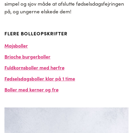
simpel og sjov måde at afslutte fødselsdagsfejringen
på, og ungerne elskede dem!
FLERE BOLLEOPSKRIFTER
Majsboller
Brioche burgerboller
Fuldkornsboller med hørfrø
Fødselsdagsboller klar på 1 time
Boller med kerner og frø