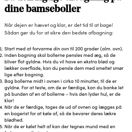
dine bamseboller
Når dejen er hævet og klar, er det tid til at bage!
Sådan gør du for at sikre den bedste afbagning:
Start med at forvarme din ovn til 200 grader (alm. ovn).
Inden bagning skal bollerne pensles med æg, så de
bliver flot gyldne. Hvis du vil have en ekstra blød og
lækker overflade, kan du pensle dem med smeltet smør
lige efter bagning.
Bag bollerne midt i ovnen i cirka 10 minutter, til de er
gyldne. For at teste, om de er færdige, kan du banke let
på bunden af en af bollerne – hvis den lyder hul, er de
klar!
Når de er færdige, tages de ud af ovnen og lægges på
en bagerist for at køle af, så de bevarer deres lækre
blødhed.
Når de er kølet helt af kan der tegnes mund med en