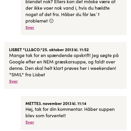
blendet nok? Ellers kan det måske være at
der ikke vaer nok vand i, hvis du hældte
noget af det fra. Håber du får løs´t
problemet 🙂
Svar
LISBET *LLL&CO.*
25. oktober 2013 kl. 11:52
Mange tak for en spændende opskrift! Jeg søgte på
Google efter en NEM græskarsuppe, og faldt over
denne. Den skal helt klart prøves her i weekenden!
*SMIL* fra Lisbet
Svar
METTE
3. november 2013 kl. 11:14
Hej, tak for din kommentar. Håber suppen
blev som forventet!
Svar