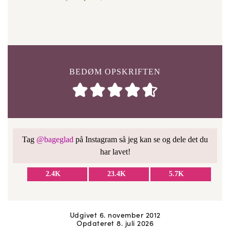
BEDØM OPSKRIFTEN
Tag
@bageglad
på Instagram så jeg kan se og dele det du
har lavet!
2.4K
23.4K
5.7K
Udgivet 6. november 2012
Opdateret 8. juli 2026