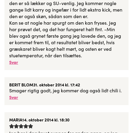
den er så lækker og SU-venlig. Jeg kommer nogle
gange lidt karry og ingefær i for lidt ekstra kick, men
den er også skøn, sådan som den er.
Kan se at nogle har spurgt om den kan fryses. Jeg
har prøvet det, og det har fungeret helt fint. -Min
blev også grynet første gang jeg lavede den, og jeg
er kommet frem til, at resultatet bliver bedst, hvis
græskaret bliver kogt helt mørt, og osten er ved
stuetemperatur, når den tilsættes.
Svar
BERIT BLOM
31. oktober 2014 kl. 17:42
Smager rigtig godt, jeg kommer dog også lidt chili i.
Svar
MARIA
14. oktober 2014 kl. 18:30