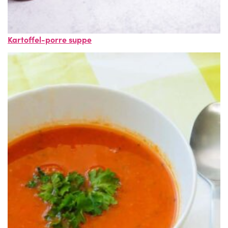
Kartoffel-porre suppe