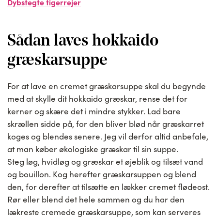
Dybstegte tigerrejer
Sådan laves hokkaido
græskarsuppe
For at lave en cremet græskarsuppe skal du begynde
med at skylle dit hokkaido græskar, rense det for
kerner og skære det i mindre stykker. Lad bare
skrællen sidde på, for den bliver blød når græskarret
koges og blendes senere. Jeg vil derfor altid anbefale,
at man køber økologiske græskar til sin suppe.
Steg løg, hvidløg og græskar et øjeblik og tilsæt vand
og bouillon. Kog herefter græskarsuppen og blend
den, for derefter at tilsætte en lækker cremet flødeost.
Rør eller blend det hele sammen og du har den
lækreste cremede græskarsuppe, som kan serveres