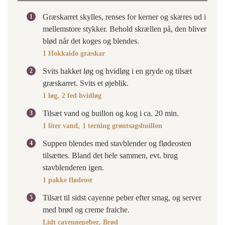
Græskarret skylles, renses for kerner og skæres ud i
mellemstore stykker. Behold skrællen på, den bliver
blød når det koges og blendes.
1 Hokkaido græskar
Svits hakket løg og hvidløg i en gryde og tilsæt
græskarret. Svits et øjeblik.
1 løg,
2 fed hvidløg
Tilsæt vand og buillon og kog i ca. 20 min.
1 liter vand,
1 terning grøntsagsbuillon
Suppen blendes med stavblender og flødeosten
tilsættes. Bland det hele sammen, evt. brug
stavblenderen igen.
1 pakke flødeost
Tilsæt til sidst cayenne peber efter smag, og server
med brød og creme fraiche.
Lidt cayennepeber,
Brød