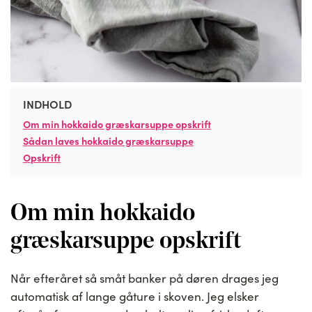
INDHOLD
Om min hokkaido græskarsuppe opskrift
Sådan laves hokkaido græskarsuppe
Opskrift
Om min hokkaido
græskarsuppe opskrift
Når efteråret så småt banker på døren drages jeg
automatisk af lange gåture i skoven. Jeg elsker