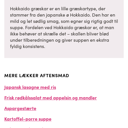
Hokkaido græskar er en lille græskartype, der
stammer fra den japanske ø Hokkaido. Den har en
mild og let sødlig smag, som egner sig rigtig godt til
suppe. Fordelen ved Hokkaido græskar er, at man
ikke behøver at skrælle det – skallen bliver blød
under tilberedningen og giver suppen en ekstra
fyldig konsistens.
MERE LÆKKER AFTENSMAD
Japansk lasagne med ris
Frisk rødkålssalat med appelsin og mandler
Aspargestærte
Kartoffel-porre suppe