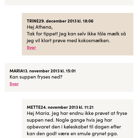
TRINE
29. december 2013 kl. 18:06
Hej Athena,
Tak for tippet! Jeg kan selv ikke tåle mælk så
jeg vil klart prøve med kokosmælken.
Svar
MARIA
13. november 2013 kl. 15:01
Kan suppen fryses ned?
Svar
METTE
24. november 2013 kl. 11:21
Hej Maria. Jeg har endnu ikke prøvet at fryse
suppen ned. Nogle gange hvis jeg har
opbevaret den i køleskabet til dagen efter
kan den godt være en smule grynet pga.