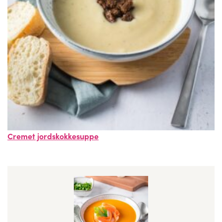
Cremet jordskokkesuppe