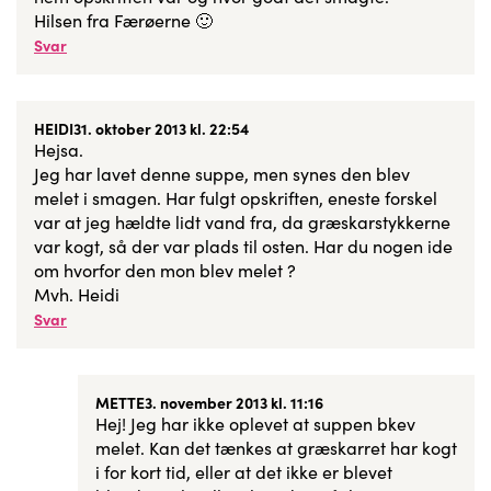
Hilsen fra Færøerne 🙂
Svar
HEIDI
31. oktober 2013 kl. 22:54
Hejsa.
Jeg har lavet denne suppe, men synes den blev
melet i smagen. Har fulgt opskriften, eneste forskel
var at jeg hældte lidt vand fra, da græskarstykkerne
var kogt, så der var plads til osten. Har du nogen ide
om hvorfor den mon blev melet ?
Mvh. Heidi
Svar
METTE
3. november 2013 kl. 11:16
Hej! Jeg har ikke oplevet at suppen bkev
melet. Kan det tænkes at græskarret har kogt
i for kort tid, eller at det ikke er blevet