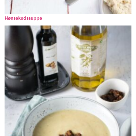
Hønsekødssuppe