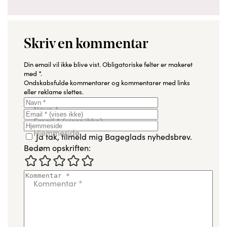
Skriv en kommentar
Din email vil ikke blive vist.
Obligatoriske felter er makeret
med
*
.
Ondskabsfulde kommentarer og kommentarer med links
eller reklame slettes.
Navn
*
Email
*
(vises ikke)
Hjemmeside
Ja tak, tilmeld mig Bageglads nyhedsbrev.
Bedøm opskriften:
Kommentar
*