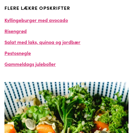
FLERE LÆKRE OPSKRIFTER
Kyllingeburger med avocado
Risengrød
Salat med laks, quinoa og jordbær
Pestosnegle
Gammeldags juleboller