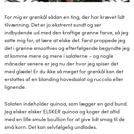
For mig er grønkål sådan en ting, der har krævet lidt
tilvænning. Det er jo ekstremt sundt og ser
indbydende ud med den kraftige grønne farve, så jeg
satte mig for, at lære at elske det. Først proppede jeg
det i grønne smoothies og efterfølgende begyndte jeg
at komme mere og mere i salaterne – og nogle
måneder senere er jeg nu der hvor jeg spiser det
med glæde! Er du ikke så meget for grønkål kan det
erstattes af en blanding hovedsalat og ruccola eller
lignende.
Salaten indeholder quinoa, som lægger en god bund.
Jeg elsker elsker ELSKER quinoa og koger det altid
med en lille smule boullion for at give lidt smag til de
små korn. Det kan selvfølgelig undlades.