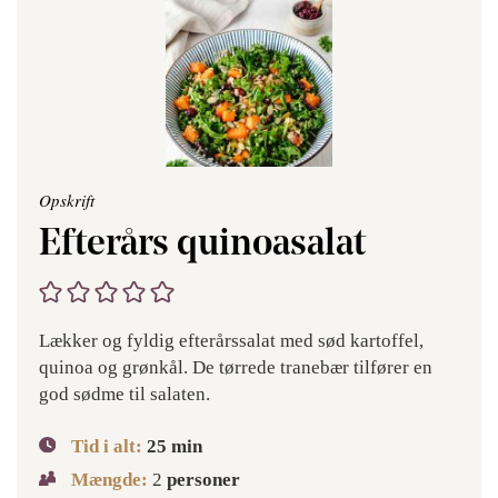
Opskrift
Efterårs quinoasalat
Lækker og fyldig efterårssalat med sød kartoffel,
quinoa og grønkål. De tørrede tranebær tilfører en
god sødme til salaten.
Tid i alt:
25
min
Mængde:
2
personer