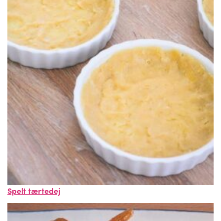
Spelt tærtedej