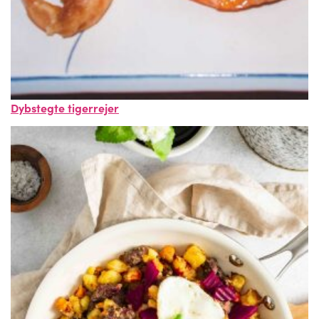
Dybstegte tigerrejer