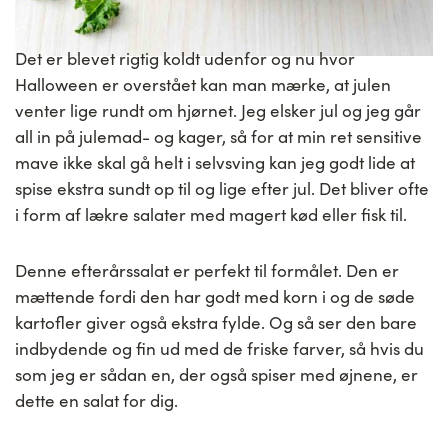
Det er blevet rigtig koldt udenfor og nu hvor
Halloween er overstået kan man mærke, at julen
venter lige rundt om hjørnet. Jeg elsker jul og jeg går
all in på julemad- og kager, så for at min ret sensitive
mave ikke skal gå helt i selvsving kan jeg godt lide at
spise ekstra sundt op til og lige efter jul. Det bliver ofte
i form af lækre salater med magert kød eller fisk til.
Denne efterårssalat er perfekt til formålet. Den er
mættende fordi den har godt med korn i og de søde
kartofler giver også ekstra fylde. Og så ser den bare
indbydende og fin ud med de friske farver, så hvis du
som jeg er sådan en, der også spiser med øjnene, er
dette en salat for dig.