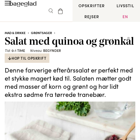
OPSKRIFTER
LIVSSTIL
REJSER
EN
MAD & DRIKKE
GRØNTSAGER
Salat med quinoa og grønkål
Tid:
0-1 TIME
Niveau:
BEGYNDER
HOP TIL OPSKRIFT
Denne farverige efterårssalat er perfekt med
et stykke magert kød til. Salaten mætter godt
med masser af korn og grønt og har lidt
ekstra sødme fra tørrede tranebær.