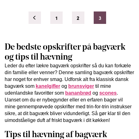
1
2
3
De bedste opskrifter på bagværk
og tips til hævning
Leder du efter lækre bagværk opskrifter så du kan forkæle
din familie eller venner? Denne samling bagværk opskrifter
har noget for enhver smag. Udforsk alt fra klassisk dansk
bagværk som
kanelgifler
og
brunsviger
til mine
udenlandske favoritter som
bananbrød
og
scones
.
Uanset om du er nybegynder eller en erfaren bager vil
mine gennemprøvede opskrifter med trin-for-trin instrukser
sikre, at dit bagværk bliver vidunderligt. Så gør klar til den
uimodståelige duft af friskt bagværk i dit køkken!
Tips til hævning af bagværk