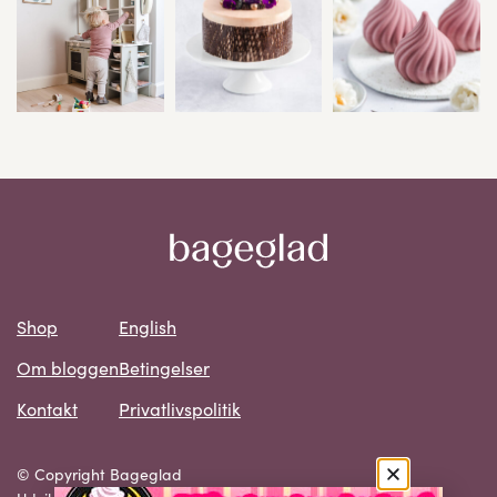
Shop
English
Om bloggen
Betingelser
Kontakt
Privatlivspolitik
© Copyright Bageglad