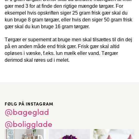
gær med 3 for at finde den rigtige mængde tørgær. For
eksempel hvis opskriften siger 25 gram frisk gær skal du
kun bruge 8 gram tørgær, eller hvis den siger 50 gram frisk
gær skal du kun bruge 16 gram tørgær.
Tørgær er supernemt at bruge men skal tilsættes til din dej
på en anden måde end frisk gær. Frisk gær skal altid
opløses i væske, f.eks. lun mælk eller vand. Tørgær
derimod skal røres ud i melet.
FØLG PÅ INSTAGRAM
@bageglad
@boligglade