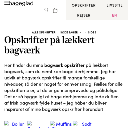
OPSKRIFTER
LIVSSTIL
REJSER
EN
ALLE OPSKRIFTER
SØDE SAGER
SIDE 3
Opskrifter på lækkert
bagværk
bagværk opskrifter
Her finder du mine
på lækkert
bagværk, som du nemt kan bage derhjemme. Jeg har
udviklet bagværk opskrifter til mange forskellige
niveauer, så der er noget for enhver smag. Fælles for alle
opskrifterne er, at de er gennemprøvede og pålidelige.
Det er så hyggeligt at bage derhjemme og lade duften
af frisk bagværk fylde huset – jeg håber du bliver
inspireret af mine bagværk opskrifter herunder!