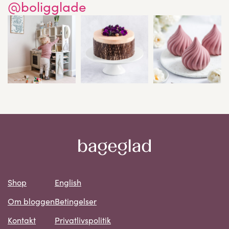
@boligglade
Shop
English
Om bloggen
Betingelser
Kontakt
Privatlivspolitik