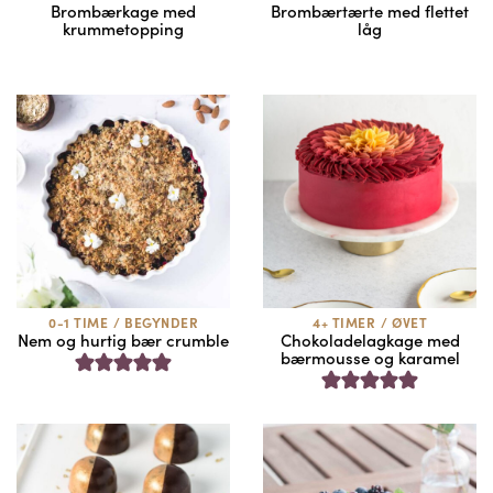
Brombærkage med
Brombærtærte med flettet
krummetopping
låg
0-1 TIME
/
BEGYNDER
4+ TIMER
/
ØVET
Nem og hurtig bær crumble
Chokoladelagkage med
bærmousse og karamel