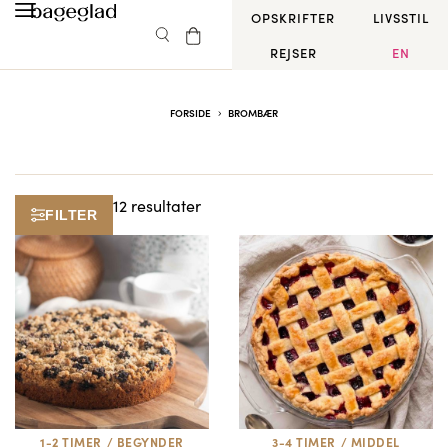
OPSKRIFTER
LIVSSTIL
REJSER
EN
FORSIDE
BROMBÆR
12 resultater
FILTER
1-2 TIMER
/
BEGYNDER
3-4 TIMER
/
MIDDEL