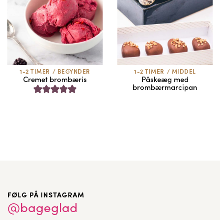
1-2 TIMER
/
BEGYNDER
1-2 TIMER
/
MIDDEL
Cremet brombæris
Påskeæg med
brombærmarcipan
FØLG PÅ INSTAGRAM
@bageglad