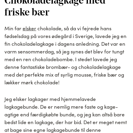
Chokoladelagkage med
friske bær
Min far
elsker
chokolade, så da vi fejrede hans
fødselsdag på vores ødegård i Sverige, lavede jeg en
fin chokoladelagkage i dagens anledning. Det var en
varm sensommerdag, så jeg synes det blev for tungt
med en ren chokoladebombe. I stedet lavede jeg
denne fantastiske brombær- og chokoladelagkage
med det perfekte mix af syrlig mousse, friske bær og
lækker mørk chokolade!
Jeg elsker lagkager med hjemmelavede
lagkagebunde. De er nemlig mere faste og kage-
agtige end færdigkøbte bunde, og jeg kan altså bare
bedst lide en lagkage, der har bid. Det er meget nemt
at bage sine egne lagkagebunde til denne