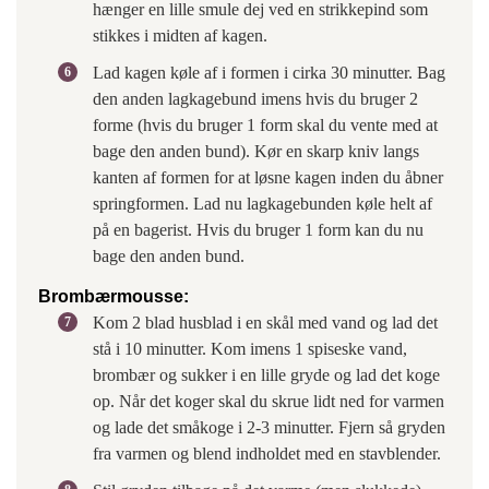
hænger en lille smule dej ved en strikkepind som
stikkes i midten af kagen.
Lad kagen køle af i formen i cirka 30 minutter. Bag
den anden lagkagebund imens hvis du bruger 2
forme (hvis du bruger 1 form skal du vente med at
bage den anden bund). Kør en skarp kniv langs
kanten af formen for at løsne kagen inden du åbner
springformen. Lad nu lagkagebunden køle helt af
på en bagerist. Hvis du bruger 1 form kan du nu
bage den anden bund.
Brombærmousse:
Kom 2 blad husblad i en skål med vand og lad det
stå i 10 minutter. Kom imens 1 spiseske vand,
brombær og sukker i en lille gryde og lad det koge
op. Når det koger skal du skrue lidt ned for varmen
og lade det småkoge i 2-3 minutter. Fjern så gryden
fra varmen og blend indholdet med en stavblender.