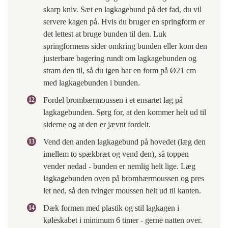
skarp kniv. Sæt en lagkagebund på det fad, du vil
servere kagen på. Hvis du bruger en springform er
det lettest at bruge bunden til den. Luk
springformens sider omkring bunden eller kom den
justerbare bagering rundt om lagkagebunden og
stram den til, så du igen har en form på Ø21 cm
med lagkagebunden i bunden.
Fordel brombærmoussen i et ensartet lag på
lagkagebunden. Sørg for, at den kommer helt ud til
siderne og at den er jævnt fordelt.
Vend den anden lagkagebund på hovedet (læg den
imellem to spækbræt og vend den), så toppen
vender nedad - bunden er nemlig helt lige. Læg
lagkagebunden oven på brombærmoussen og pres
let ned, så den tvinger moussen helt ud til kanten.
Dæk formen med plastik og stil lagkagen i
køleskabet i minimum 6 timer - gerne natten over.