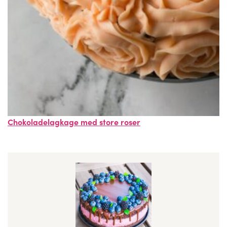
Chokoladelagkage med store roser