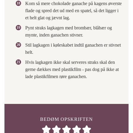
Kom så mere chokolade ganache på kagens øverste
flade og spred det ud med en spatel, så det ligger i
et helt glat og jævnt lag.
Pynt straks lagkagen med brombær, blåbær og
mynte, inden ganachen stivner.
Stil lagkagen i køleskabet indtil ganachen er stivnet
helt.
Hvis lagkagen ikke skal serveres straks skal den
gerne dækkes med plastikfilm - pas dog på ikke at
lade plastikfilmen røre ganachen.
BEDØM OPSKRIFTEN