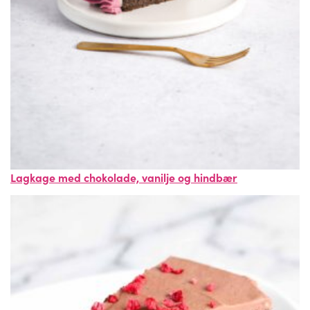
Lagkage med chokolade, vanilje og hindbær