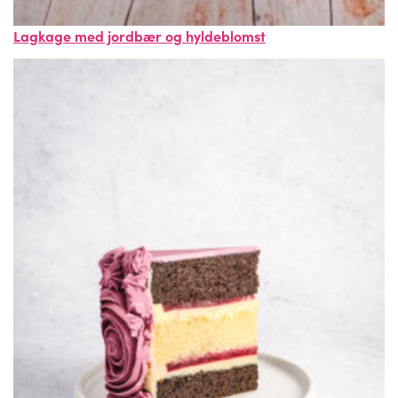
Lagkage med jordbær og hyldeblomst