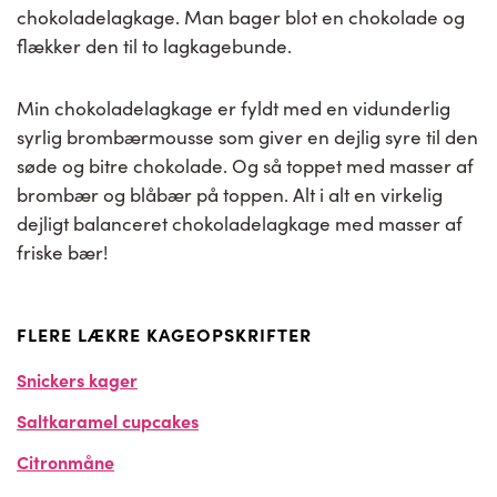
chokoladelagkage. Man bager blot en chokolade og
flækker den til to lagkagebunde.
Min chokoladelagkage er fyldt med en vidunderlig
syrlig brombærmousse som giver en dejlig syre til den
søde og bitre chokolade. Og så toppet med masser af
brombær og blåbær på toppen. Alt i alt en virkelig
dejligt balanceret chokoladelagkage med masser af
friske bær!
FLERE LÆKRE KAGEOPSKRIFTER
Snickers kager
Saltkaramel cupcakes
Citronmåne