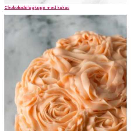
Chokoladelagkage med kokos