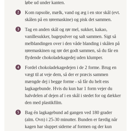
løbe ud under kanten.
Kom rapsolie, mælk, vand og æg i en stor skål (evt.
skålen på en røremaskine) og pisk det sammen.
Tag en anden skål og rør mel, sukker, kakao,
vanillesukker, bagepulver og salt sammen. Sigt så
melblandingen over i den våde blanding i skålen på
røremaskinen og rør det godt sammen, så du får en
flydende chokoladekagedej uden klumper.
Fordel chokoladekagedejen i de 2 forme. Brug en
vægt til at veje dem, så der er præcis sammen
mængde dej i begge forme - så får du helt ens
lagkagebunde. Hvis du kun har 1 form vejer du
halvdelen af dejen af i en skål i stedet for og dækker
den med plastikfilm.
Bag én lagkagebund ad gangen ved 180 grader
(alm. Ovn) i 25-30 minutter. Bunden er færdig når
kagen har sluppet siderne af formen og der kun