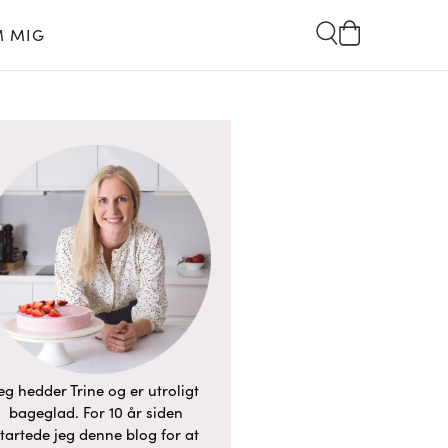
 MIG
eg hedder Trine og er utroligt
bageglad. For 10 år siden
tartede jeg denne blog for at