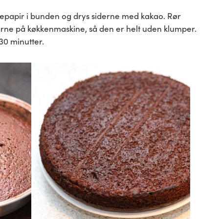
papir i bunden og drys siderne med kakao. Rør
e på køkkenmaskine, så den er helt uden klumper.
30 minutter.