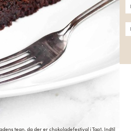
dens tegn, da der er chokoladefestival i Tap1. Indtil