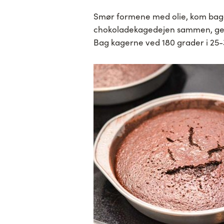
Smør formene med olie, kom bage
chokoladekagedejen sammen, gern
Bag kagerne ved 180 grader i 25-