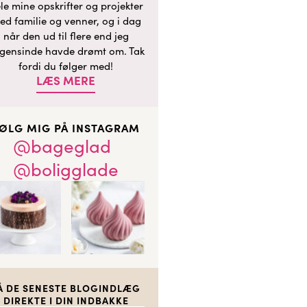
le mine opskrifter og projekter
ed familie og venner, og i dag
når den ud til flere end jeg
gensinde havde drømt om. Tak
fordi du følger med!
LÆS MERE
ØLG MIG PÅ INSTAGRAM
@bageglad
@boligglade
Å DE SENESTE BLOGINDLÆG
DIREKTE I DIN INDBAKKE