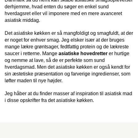
derhjemme, hvad enten du søger en enkel sund
hverdagsret eller vil imponere med en mere avanceret
asiatisk middag.
Det asiatiske køkken er så mangfoldigt og smagfuldt, at der
er noget for enhver smag. Jeg elsker især at der bruges
mange lækre grøntsager, fedtfattig protein og de lækreste
saucer i retterne. Mange
asiatiske hovedretter
er hurtige
og nemme at lave, så de er perfekte som sund
hverdagsmad. Men det asiatiske køkken er også kendt for
sin æstetiske præsentation og farverige ingredienser, som
løfter maden til nye højder.
Jeg håber at du finder masser af inspiration til asiatisk mad
i disse opskrifter fra det asiatiske køkken.