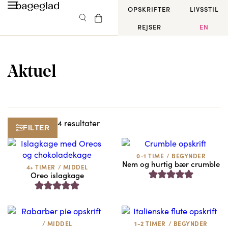
OPSKRIFTER
LIVSSTIL
REJSER
EN
Aktuel
4 resultater
FILTER
0-1 TIME
/
BEGYNDER
Nem og hurtig bær crumble
4+ TIMER
/
MIDDEL
Oreo islagkage
/
MIDDEL
1-2 TIMER
/
BEGYNDER