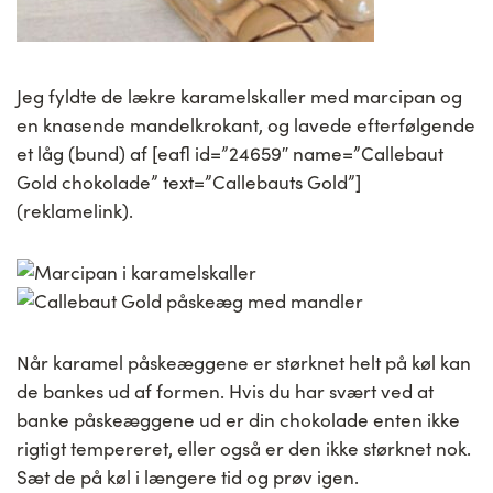
Jeg fyldte de lækre karamelskaller med marcipan og
en knasende mandelkrokant, og lavede efterfølgende
et låg (bund) af [eafl id=”24659″ name=”Callebaut
Gold chokolade” text=”Callebauts Gold”]
(reklamelink).
Når karamel påskeæggene er størknet helt på køl kan
de bankes ud af formen. Hvis du har svært ved at
banke påskeæggene ud er din chokolade enten ikke
rigtigt tempereret, eller også er den ikke størknet nok.
Sæt de på køl i længere tid og prøv igen.