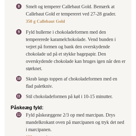
Smelt og temperer Callebaut Gold. Bemærk at
Callebaut Gold er tempereret ved 27-28 grader.
350 g Callebaut Gold
Fyld hullerne i chokoladeformen med den
tempererede karamelchokolade. Vend bunden i
vejret på formen og bank den overskydende
chokolade ud på et stykke bagepapir. Den
overskydende chokolade kan bruges igen når den er
størknet.
Skrab langs toppen af chokoladeformen med en
flad paletkniv.
Stil chokoladeformen på køl i 10-15 minutter.
Påskeæg fyld:
Fyld påskeæggene 2/3 op med marcipan. Drys
mandelkrokant oven på marcipanen og tryk det ned
i marcipanen.