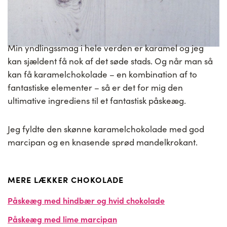
Min yndlingssmag i hele verden er karamel og jeg
kan sjældent få nok af det søde stads. Og når man så
kan få karamelchokolade – en kombination af to
fantastiske elementer – så er det for mig den
ultimative ingrediens til et fantastisk påskeæg.
Jeg fyldte den skønne karamelchokolade med god
marcipan og en knasende sprød mandelkrokant.
MERE LÆKKER CHOKOLADE
Påskeæg med hindbær og hvid chokolade
Påskeæg med lime marcipan