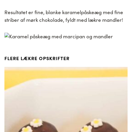
Resultatet er fine, blanke karamelpåskeæg med fine
striber af mørk chokolade, fyldt med lækre mandler!
FLERE LÆKRE OPSKRIFTER