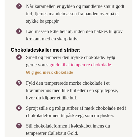
Når karamellen er gylden og mandlerne smurt godt
ind, fjernes mandelmassen fra panden over på et
stykke bagepapir.
Lad massen køle helt af, inden den hakkes til grov
krokant med en skarp kniv.
Chokoladeskaller med striber:
Smelt og temperer den mørke chokolade. Følg
gerne vores
guide til at temperere chokolade
.
60 g god mørk chokolade
Fyld den tempererede mørke chokolade i et
kræmmerhus med lille hul eller i en sprøjtepose,
hvor du klipper et lille hul.
Sprøjt stille og roligt striber af mørk chokolade ned i
chokoladeformen til påskeæg, som du ønsker.
Stil chokoladeformen i køleskabet imens du
tempererer Callebaut Gold.