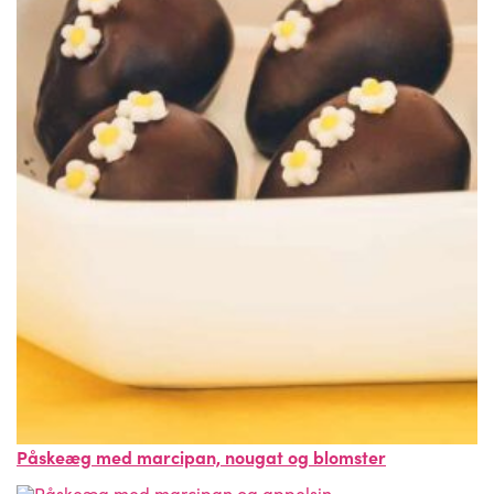
Påskeæg med marcipan, nougat og blomster