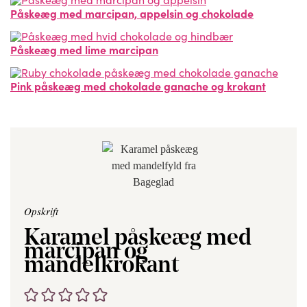
Påskeæg med marcipan, appelsin og chokolade
Påskeæg med lime marcipan
Pink påskeæg med chokolade ganache og krokant
Opskrift
Karamel påskeæg med
marcipan og
mandelkrokant