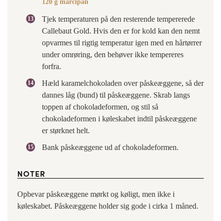
120 g marcipan
Tjek temperaturen på den resterende tempererede
Callebaut Gold. Hvis den er for kold kan den nemt
opvarmes til rigtig temperatur igen med en hårtørrer
under omrøring, den behøver ikke tempereres
forfra.
Hæld karamelchokoladen over påskeæggene, så der
dannes låg (bund) til påskeæggene. Skrab langs
toppen af chokoladeformen, og stil så
chokoladeformen i køleskabet indtil påskeæggene
er størknet helt.
Bank påskeæggene ud af chokoladeformen.
NOTER
Opbevar påskeæggene mørkt og køligt, men ikke i
køleskabet. Påskeæggene holder sig gode i cirka 1 måned.