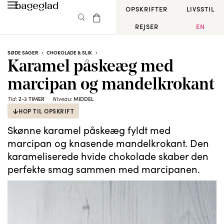
OPSKRIFTER
LIVSSTIL
REJSER
EN
SØDE SAGER
CHOKOLADE & SLIK
Karamel påskeæg med
marcipan og mandelkrokant
2-3 TIMER
MIDDEL
Tid:
Niveau:
HOP TIL OPSKRIFT
Skønne karamel påskeæg fyldt med
marcipan og knasende mandelkrokant. Den
karameliserede hvide chokolade skaber den
perfekte smag sammen med marcipanen.