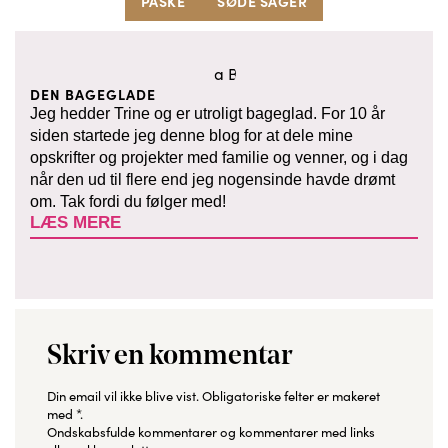
PÅSKE
SØDE SAGER
DEN BAGEGLADE
Jeg hedder Trine og er utroligt bageglad. For 10 år
siden startede jeg denne blog for at dele mine
opskrifter og projekter med familie og venner, og i dag
når den ud til flere end jeg nogensinde havde drømt
om. Tak fordi du følger med!
LÆS MERE
Skriv en kommentar
Din email vil ikke blive vist.
Obligatoriske felter er makeret
med
*
.
Ondskabsfulde kommentarer og kommentarer med links