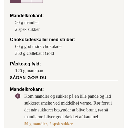
Mandelkrokant:
50
g
mandler
2
spsk
sukker
Chokoladeskaller med striber:
60
g
god mørk chokolade
350
g
Callebaut Gold
Påskeæg fyld:
120
g
marcipan
SÅDAN GØR DU
Mandelkrokant:
Kom mandler og sukker på en lille pande og lad
sukkeret smelte ved middelhøj varme. Rør først i
det når sukkeret begynder at blive brunt, rør så
mandlerne bliver godt dækket af karamel.
50 g mandler,
2 spsk sukker