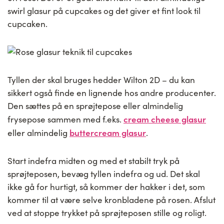
swirl glasur på cupcakes og det giver et fint look til
cupcaken.
Tyllen der skal bruges hedder Wilton 2D – du kan
sikkert også finde en lignende hos andre producenter.
Den sættes på en sprøjtepose eller almindelig
cream cheese glasur
frysepose sammen med f.eks.
buttercream glasur
eller almindelig
.
Start indefra midten og med et stabilt tryk på
sprøjteposen, bevæg tyllen indefra og ud. Det skal
ikke gå for hurtigt, så kommer der hakker i det, som
kommer til at være selve kronbladene på rosen. Afslut
ved at stoppe trykket på sprøjteposen stille og roligt.