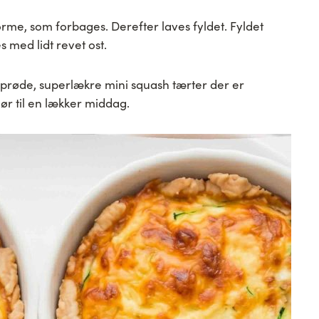
rme, som forbages. Derefter laves fyldet. Fyldet
s med lidt revet ost.
prøde, superlækre mini squash tærter der er
ehør til en lækker middag.