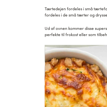
Tærtedejen fordeles i små tærtefo
fordeles i de små tærter og drysse
Ud af ovnen kommer disse supers
perfekte til frokost eller som tilb