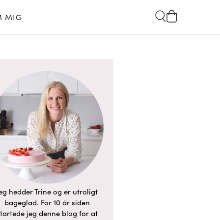
 MIG
eg hedder Trine og er utroligt
bageglad. For 10 år siden
tartede jeg denne blog for at