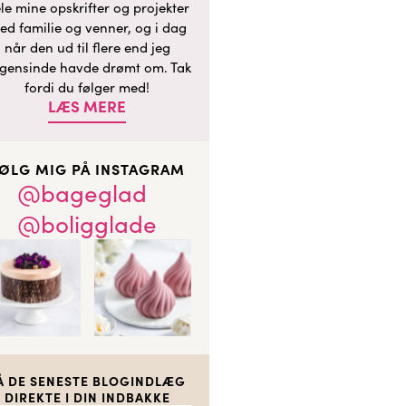
le mine opskrifter og projekter
ed familie og venner, og i dag
når den ud til flere end jeg
gensinde havde drømt om. Tak
fordi du følger med!
LÆS MERE
ØLG MIG PÅ INSTAGRAM
@bageglad
@boligglade
Å DE SENESTE BLOGINDLÆG
DIREKTE I DIN INDBAKKE