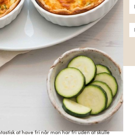
ntastisk at have fri når man har fri uden at skulle