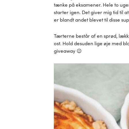
tænke på eksamener. Hele to uger 
starter igen. Det giver mig tid ti
er blandt andet blevet til disse s
Tærterne består af en sprød, lækk
ost. Hold desuden lige øje med bl
giveaway 😉