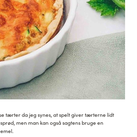
sse tærter da jeg synes, at spelt giver tærterne lidt
 sprød, men man kan også sagtens bruge en
demel.