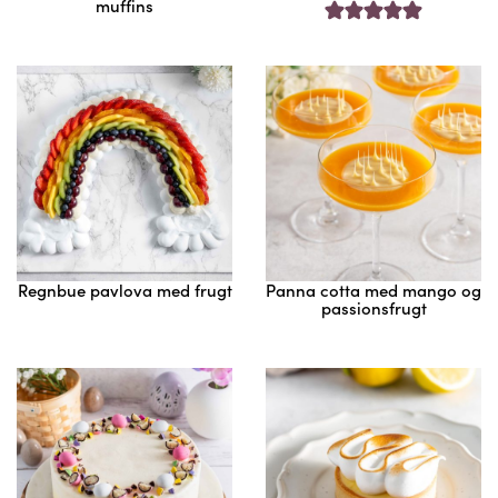
muffins
Regnbue pavlova med frugt
Panna cotta med mango og
passionsfrugt