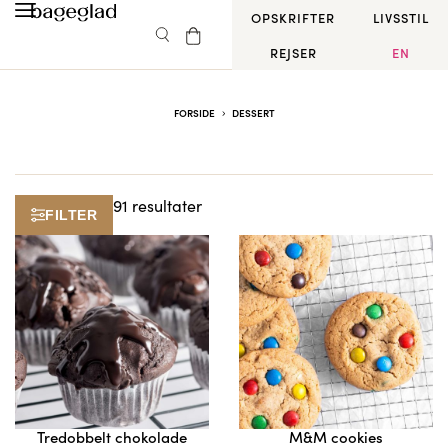
OPSKRIFTER
LIVSSTIL
REJSER
EN
FORSIDE
DESSERT
91 resultater
FILTER
Tredobbelt chokolade
M&M cookies