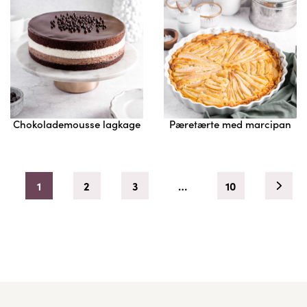
Chokolademousse lagkage
Pæretærte med marcipan
1
2
3
…
10