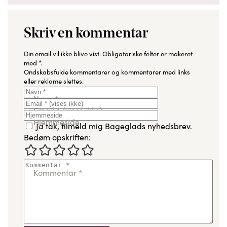
Skriv en kommentar
Din email vil ikke blive vist.
Obligatoriske felter er makeret
med
*
.
Ondskabsfulde kommentarer og kommentarer med links
eller reklame slettes.
Navn
*
Email
*
(vises ikke)
Hjemmeside
Ja tak, tilmeld mig Bageglads nyhedsbrev.
Bedøm opskriften:
Kommentar
*