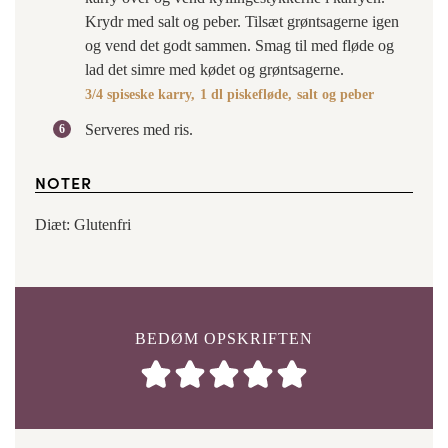
Krydr med salt og peber. Tilsæt grøntsagerne igen
og vend det godt sammen. Smag til med fløde og
lad det simre med kødet og grøntsagerne.
3/4 spiseske karry,
1 dl piskefløde,
salt og peber
Serveres med ris.
NOTER
Diæt: Glutenfri
BEDØM OPSKRIFTEN