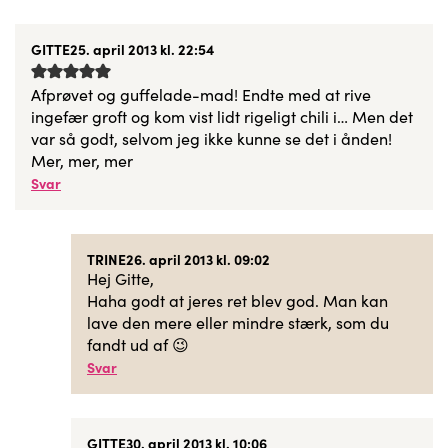
GITTE
25. april 2013 kl. 22:54
Afprøvet og guffelade-mad! Endte med at rive
ingefær groft og kom vist lidt rigeligt chili i… Men det
var så godt, selvom jeg ikke kunne se det i ånden!
Mer, mer, mer
Svar
TRINE
26. april 2013 kl. 09:02
Hej Gitte,
Haha godt at jeres ret blev god. Man kan
lave den mere eller mindre stærk, som du
fandt ud af 😉
Svar
GITTE
30. april 2013 kl. 10:06