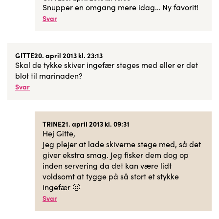
Snupper en omgang mere idag… Ny favorit!
Svar
GITTE
20. april 2013 kl. 23:13
Skal de tykke skiver ingefær steges med eller er det
blot til marinaden?
Svar
TRINE
21. april 2013 kl. 09:31
Hej Gitte,
Jeg plejer at lade skiverne stege med, så det
giver ekstra smag. Jeg fisker dem dog op
inden servering da det kan være lidt
voldsomt at tygge på så stort et stykke
ingefær 🙂
Svar