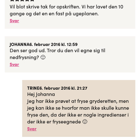
Vil blot skrive tak for opskriften. Vi har lavet den 10
gange og det en en fast på ugeplanen.
Svar
JOHANNA
6. februar 2016 kl. 12:59
Den ser god ud. Tror du den vil egne sig til
nedfrysning? 🙂
Svar
TRINE
6. februar 2016 kl. 21:27
Hej Johanna
Jeg har ikke prøvet at fryse gryderetten, men
jeg kan ikke se hvorfor man ikke skulle kunne
fryse den, da der ikke er nogle ingredienser i
der ikke er fryseegnede 🙂
Svar