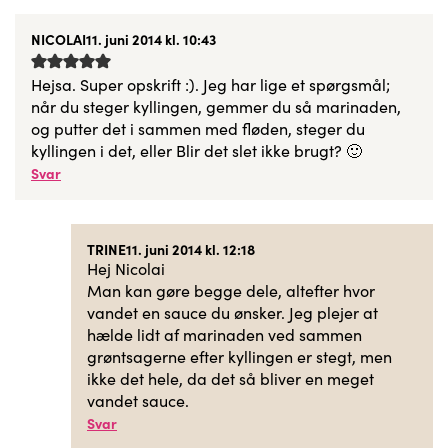
NICOLAI
11. juni 2014 kl. 10:43
Hejsa. Super opskrift :). Jeg har lige et spørgsmål;
når du steger kyllingen, gemmer du så marinaden,
og putter det i sammen med fløden, steger du
kyllingen i det, eller Blir det slet ikke brugt? 🙂
Svar
TRINE
11. juni 2014 kl. 12:18
Hej Nicolai
Man kan gøre begge dele, altefter hvor
vandet en sauce du ønsker. Jeg plejer at
hælde lidt af marinaden ved sammen
grøntsagerne efter kyllingen er stegt, men
ikke det hele, da det så bliver en meget
vandet sauce.
Svar