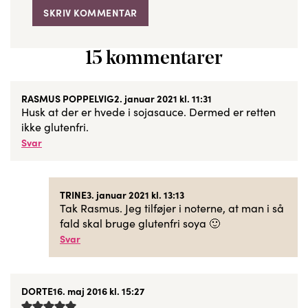
15 kommentarer
RASMUS POPPELVIG
2. januar 2021 kl. 11:31
Husk at der er hvede i sojasauce. Dermed er retten
ikke glutenfri.
Svar
TRINE
3. januar 2021 kl. 13:13
Tak Rasmus. Jeg tilføjer i noterne, at man i så
fald skal bruge glutenfri soya 🙂
Svar
DORTE
16. maj 2016 kl. 15:27