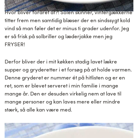
Hvor bliver foråret af?! Solen skinner, vintergækkerne
titter frem men samtidig blæser der en sindssygt kold
vind så man føler det er minus ti grader udenfor. Jeg
er så frisk på solbriller og læderjakke men jeg
FRYSER!
Derfor bliver der i mit køkken stadig lavet lækre
supper og gryderetter i et forsøg på at holde varmen.
Denne gryderet er nummer ét på hitlisten og er en
ret, som er blevet serveret i min familie i mange
mange år. Den er desuden virkelig nem at lave til
mange personer og kan laves mere eller mindre
stærk, så alle kan være med.