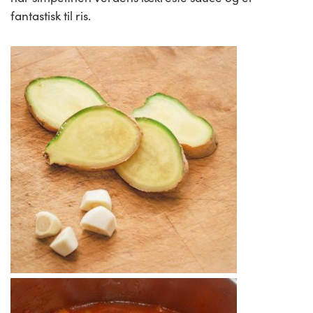
fantastisk til ris.