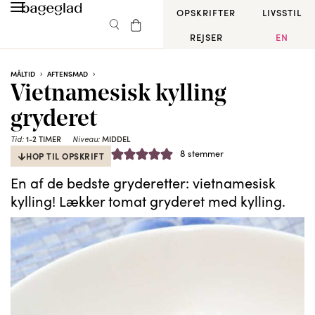
OPSKRIFTER
LIVSSTIL
REJSER
EN
MÅLTID
AFTENSMAD
Vietnamesisk kylling
gryderet
1-2 TIMER
MIDDEL
Tid:
Niveau:
8
stemmer
HOP TIL OPSKRIFT
En af de bedste gryderetter: vietnamesisk
kylling! Lækker tomat gryderet med kylling.