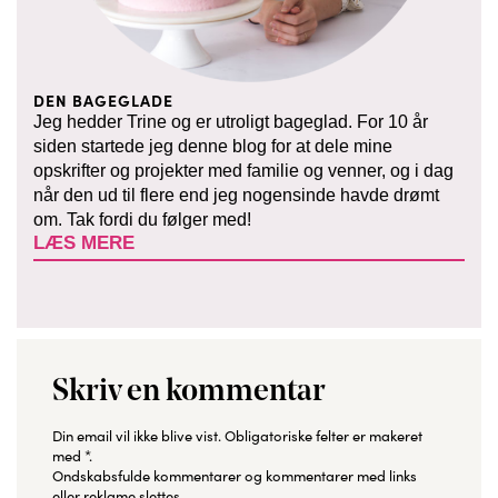
DEN BAGEGLADE
Jeg hedder Trine og er utroligt bageglad. For 10 år
siden startede jeg denne blog for at dele mine
opskrifter og projekter med familie og venner, og i dag
når den ud til flere end jeg nogensinde havde drømt
om. Tak fordi du følger med!
LÆS MERE
Skriv en kommentar
Din email vil ikke blive vist.
Obligatoriske felter er makeret
med
*
.
Ondskabsfulde kommentarer og kommentarer med links
eller reklame slettes.