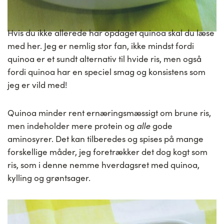
Hvis du ikke allerede har opdaget quinoa skal du læse
med her. Jeg er nemlig stor fan, ikke mindst fordi
quinoa er et sundt alternativ til hvide ris, men også
fordi quinoa har en speciel smag og konsistens som
jeg er vild med!
Quinoa minder rent ernæringsmæssigt om brune ris,
men indeholder mere protein og
alle
gode
aminosyrer. Det kan tilberedes og spises på mange
forskellige måder, jeg foretrækker det dog kogt som
ris, som i denne nemme hverdagsret med quinoa,
kylling og grøntsager.