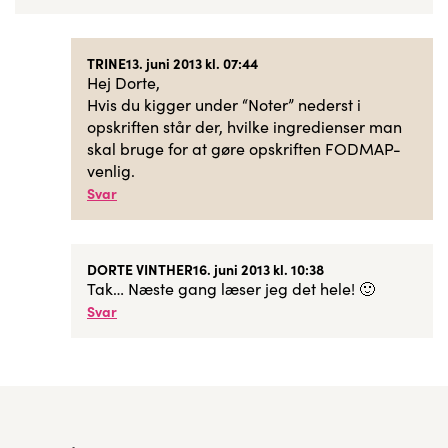
TRINE
13. juni 2013 kl. 07:44
Hej Dorte,
Hvis du kigger under “Noter” nederst i
opskriften står der, hvilke ingredienser man
skal bruge for at gøre opskriften FODMAP-
venlig.
Svar
DORTE VINTHER
16. juni 2013 kl. 10:38
Tak… Næste gang læser jeg det hele! 🙂
Svar