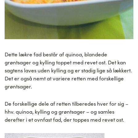
Dette lækre fad består af quinoa, blandede
grøntsager og kylling toppet med revet ost. Det kan
sagtens laves uden kylling og er stadig lige så lækkert.
Det er også nemt at variere retten med forskellige
grøntsager.
De forskellige dele af retten tilberedes hver for sig –
hhv. quinoa, kylling og grøntsager – og samles
derefter i et ovnfast fad, der toppes med revet ost.