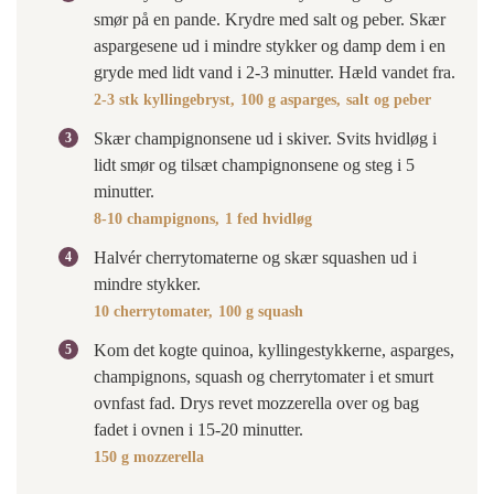
smør på en pande. Krydre med salt og peber. Skær
aspargesene ud i mindre stykker og damp dem i en
gryde med lidt vand i 2-3 minutter. Hæld vandet fra.
2-3 stk kyllingebryst,
100 g asparges,
salt og peber
Skær champignonsene ud i skiver. Svits hvidløg i
lidt smør og tilsæt champignonsene og steg i 5
minutter.
8-10 champignons,
1 fed hvidløg
Halvér cherrytomaterne og skær squashen ud i
mindre stykker.
10 cherrytomater,
100 g squash
Kom det kogte quinoa, kyllingestykkerne, asparges,
champignons, squash og cherrytomater i et smurt
ovnfast fad. Drys revet mozzerella over og bag
fadet i ovnen i 15-20 minutter.
150 g mozzerella