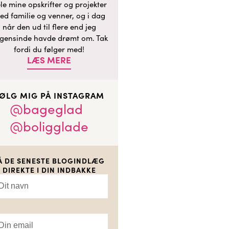
le mine opskrifter og projekter
ed familie og venner, og i dag
når den ud til flere end jeg
gensinde havde drømt om. Tak
fordi du følger med!
LÆS MERE
ØLG MIG PÅ INSTAGRAM
@bageglad
@boligglade
Å DE SENESTE BLOGINDLÆG
DIREKTE I DIN INDBAKKE