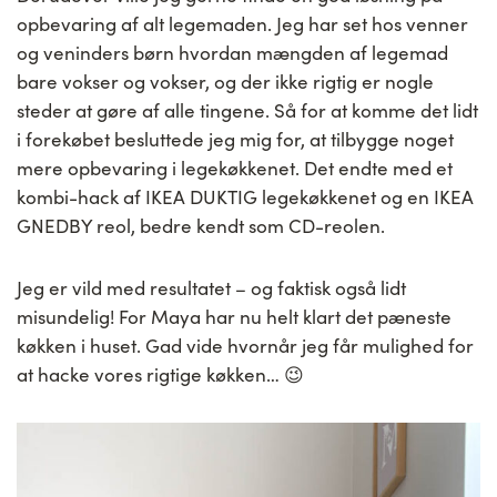
opbevaring af alt legemaden. Jeg har set hos venner
og veninders børn hvordan mængden af legemad
bare vokser og vokser, og der ikke rigtig er nogle
steder at gøre af alle tingene. Så for at komme det lidt
i forekøbet besluttede jeg mig for, at tilbygge noget
mere opbevaring i legekøkkenet. Det endte med et
kombi-hack af IKEA DUKTIG legekøkkenet og en IKEA
GNEDBY reol, bedre kendt som CD-reolen.
Jeg er vild med resultatet – og faktisk også lidt
misundelig! For Maya har nu helt klart det pæneste
køkken i huset. Gad vide hvornår jeg får mulighed for
at hacke vores rigtige køkken… 😉