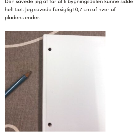
Den savede jeg af for at tilbygningsdelen kunne sidde
helt tæt. Jeg savede forsigtigt 0,7 cm af hver af
pladens ender.