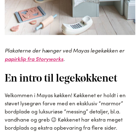
Plakaterne der hænger ved Mayas legekøkken er
papirklip fra Storyworks
.
En intro til legekøkkenet
Velkommen i Mayas køkken! Køkkenet er holdt i en
støvet lysegrøn farve med en eksklusiv “marmor”
bordplade og luksuriøse “messing” detaljer, bl.a.
vandhane og greb 😉 Køkkenet har ekstra meget
bordplads og ekstra opbevaring fra flere sider.