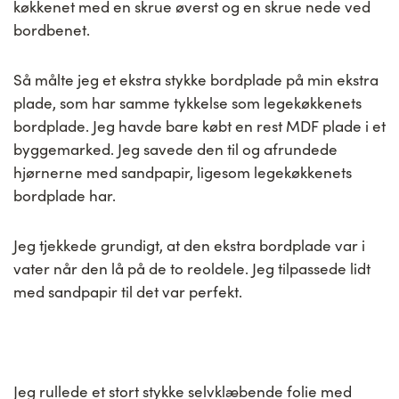
køkkenet med en skrue øverst og en skrue nede ved
bordbenet.
Så målte jeg et ekstra stykke bordplade på min ekstra
plade, som har samme tykkelse som legekøkkenets
bordplade. Jeg havde bare købt en rest MDF plade i et
byggemarked. Jeg savede den til og afrundede
hjørnerne med sandpapir, ligesom legekøkkenets
bordplade har.
Jeg tjekkede grundigt, at den ekstra bordplade var i
vater når den lå på de to reoldele. Jeg tilpassede lidt
med sandpapir til det var perfekt.
Jeg rullede et stort stykke selvklæbende folie med