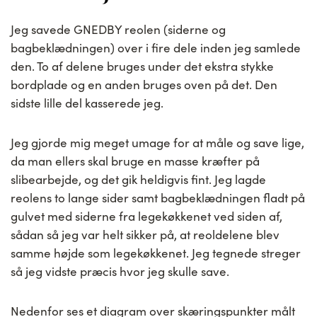
Jeg savede GNEDBY reolen (siderne og
bagbeklædningen) over i fire dele inden jeg samlede
den. To af delene bruges under det ekstra stykke
bordplade og en anden bruges oven på det. Den
sidste lille del kasserede jeg.
Jeg gjorde mig meget umage for at måle og save lige,
da man ellers skal bruge en masse kræfter på
slibearbejde, og det gik heldigvis fint. Jeg lagde
reolens to lange sider samt bagbeklædningen fladt på
gulvet med siderne fra legekøkkenet ved siden af,
sådan så jeg var helt sikker på, at reoldelene blev
samme højde som legekøkkenet. Jeg tegnede streger
så jeg vidste præcis hvor jeg skulle save.
Nedenfor ses et diagram over skæringspunkter målt