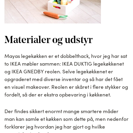
Materialer og udstyr
Mayas legekøkken er et dobbelthack, hvor jeg har sat
to IKEA møbler sammen: IKEA DUKTIG legekøkkenet
og IKEA GNEDBY reolen. Selve legekøkkenet er
opgraderet med diverse inventar og så har det fået
en visuel makeover. Reolen er skåret i flere stykker og
fordelt, så der er ekstra opbevaring i køkkenet.
Der findes sikkert enormt mange smartere måder
man kan samle et køkken som dette på, men nedenfor
forklarer jeg hvordan jeg har gjort og hvilke