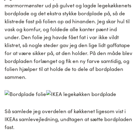
marmormønster ud på gulvet og lagde legekøkkenets
bordplade og det ekstra stykke bordplade på, så de
klistrede fast på folien op ad hinanden. Jeg skar hul til
vask og komfur, og foldede alle kanter pænt ind
under. Den folie jeg havde fået fat i var ikke vildt
klistret, så nogle steder gav jeg den lige lidt gaffatape
for at være sikker på, at den holder. På den måde blev
bordpladen forlænget og fik en ny farve samtidig, og
folien hjælper til at holde de to dele af bordpladen
sammen.
Så samlede jeg overdelen af køkkenet ligesom vist i
IKEAs samlevejledning, undtagen at sætte bordpladen
fast.