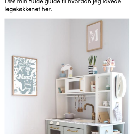
Læs min fulde guide til hvordan jeg lavede
legekøkkenet her.