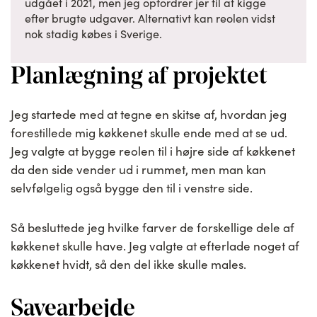
udgået i 2021, men jeg opfordrer jer til at kigge
efter brugte udgaver. Alternativt kan reolen vidst
nok stadig købes i Sverige.
Planlægning af projektet
Jeg startede med at tegne en skitse af, hvordan jeg
forestillede mig køkkenet skulle ende med at se ud.
Jeg valgte at bygge reolen til i højre side af køkkenet
da den side vender ud i rummet, men man kan
selvfølgelig også bygge den til i venstre side.
Så besluttede jeg hvilke farver de forskellige dele af
køkkenet skulle have. Jeg valgte at efterlade noget af
køkkenet hvidt, så den del ikke skulle males.
Savearbejde