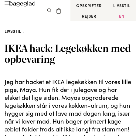
OPSKRIFTER
LIVSSTIL
REJSER
EN
LIVSSTIL
IKEA hack: Legekøkken med
opbevaring
Jeg har hacket et IKEA legekøkken til vores lille
pige, Maya. Hun fik det i julegave og har
elsket det lige siden. Mayas opgraderede
legekøkken står i vores køkken-alrum, og hun
hygger sig med at lave mad dagen lang, især
når vi laver mad. Hun bager primært kage –
æblet falder trods alt ikke langt fra stammen!