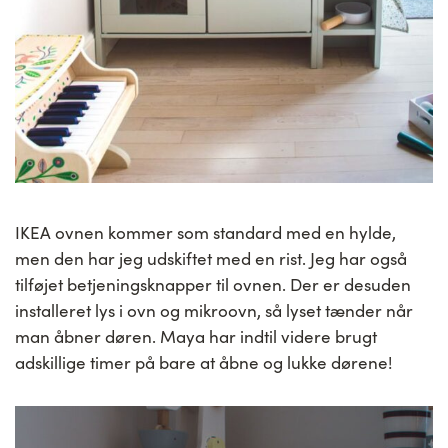
IKEA ovnen kommer som standard med en hylde,
men den har jeg udskiftet med en rist. Jeg har også
tilføjet betjeningsknapper til ovnen. Der er desuden
installeret lys i ovn og mikroovn, så lyset tænder når
man åbner døren. Maya har indtil videre brugt
adskillige timer på bare at åbne og lukke dørene!