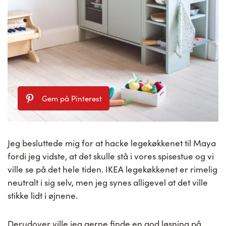
Gem på Pinterest
Jeg besluttede mig for at hacke legekøkkenet til Maya
fordi jeg vidste, at det skulle stå i vores spisestue og vi
ville se på det hele tiden. IKEA legekøkkenet er rimelig
neutralt i sig selv, men jeg synes alligevel at det ville
stikke lidt i øjnene.
Derudover ville jeg gerne finde en god løsning på