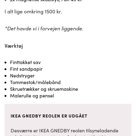
I alt lige omkring 1500 kr.
*Det havde vi i forvejen liggende.
Værktøj
Finttakket sav
Fint sandpapir
Nedstryger
Tommestok/målebånd
Skruetrækker og skruemaskine
Malerulle og pensel
IKEA GNEDBY REOLEN ER UDGÅET
Desværre er IKEA GNEDBY reolen tilsyneladende