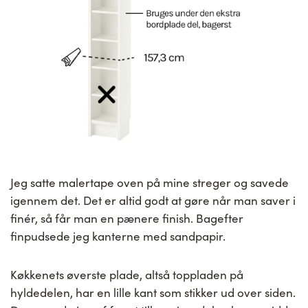
Jeg satte malertape oven på mine streger og savede
igennem det. Det er altid godt at gøre når man saver i
finér, så får man en pænere finish. Bagefter
finpudsede jeg kanterne med sandpapir.
Køkkenets øverste plade, altså toppladen på
hyldedelen, har en lille kant som stikker ud over siden.