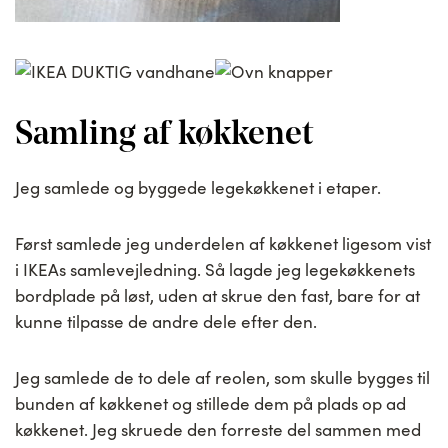
Samling af køkkenet
Jeg samlede og byggede legekøkkenet i etaper.
Først samlede jeg underdelen af køkkenet ligesom vist
i IKEAs samlevejledning. Så lagde jeg legekøkkenets
bordplade på løst, uden at skrue den fast, bare for at
kunne tilpasse de andre dele efter den.
Jeg samlede de to dele af reolen, som skulle bygges til
bunden af køkkenet og stillede dem på plads op ad
køkkenet. Jeg skruede den forreste del sammen med