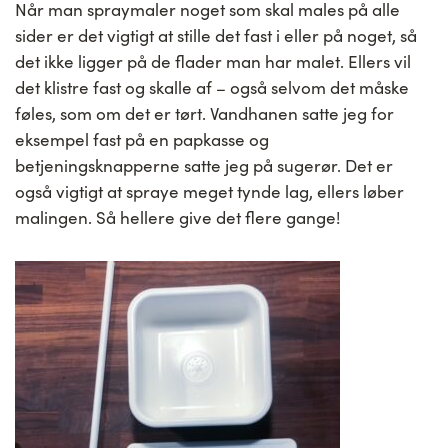
Når man spraymaler noget som skal males på alle
sider er det vigtigt at stille det fast i eller på noget, så
det ikke ligger på de flader man har malet. Ellers vil
det klistre fast og skalle af – også selvom det måske
føles, som om det er tørt. Vandhanen satte jeg for
eksempel fast på en papkasse og
betjeningsknapperne satte jeg på sugerør. Det er
også vigtigt at spraye meget tynde lag, ellers løber
malingen. Så hellere give det flere gange!