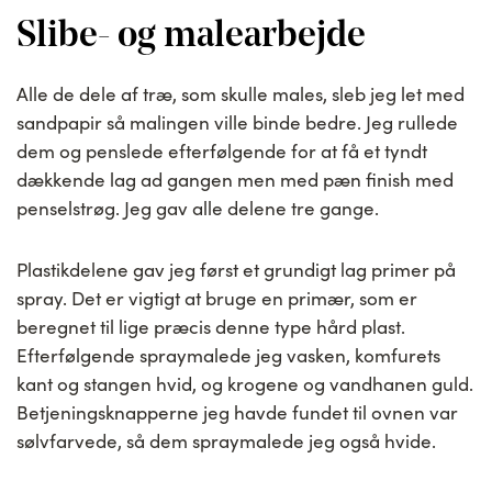
Slibe- og malearbejde
Alle de dele af træ, som skulle males, sleb jeg let med
sandpapir så malingen ville binde bedre. Jeg rullede
dem og penslede efterfølgende for at få et tyndt
dækkende lag ad gangen men med pæn finish med
penselstrøg. Jeg gav alle delene tre gange.
Plastikdelene gav jeg først et grundigt lag primer på
spray. Det er vigtigt at bruge en primær, som er
beregnet til lige præcis denne type hård plast.
Efterfølgende spraymalede jeg vasken, komfurets
kant og stangen hvid, og krogene og vandhanen guld.
Betjeningsknapperne jeg havde fundet til ovnen var
sølvfarvede, så dem spraymalede jeg også hvide.