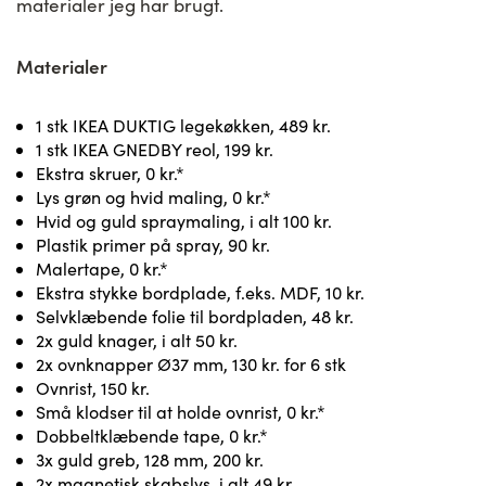
materialer jeg har brugt.
Materialer
1 stk IKEA DUKTIG legekøkken, 489 kr.
1 stk IKEA GNEDBY reol, 199 kr.
Ekstra skruer, 0 kr.*
Lys grøn og hvid maling, 0 kr.*
Hvid og guld spraymaling, i alt 100 kr.
Plastik primer på spray, 90 kr.
Malertape, 0 kr.*
Ekstra stykke bordplade, f.eks. MDF, 10 kr.
Selvklæbende folie til bordpladen, 48 kr.
2x guld knager, i alt 50 kr.
2x ovnknapper Ø37 mm, 130 kr. for 6 stk
Ovnrist, 150 kr.
Små klodser til at holde ovnrist, 0 kr.*
Dobbeltklæbende tape, 0 kr.*
3x guld greb, 128 mm, 200 kr.
2x magnetisk skabslys, i alt 49 kr.