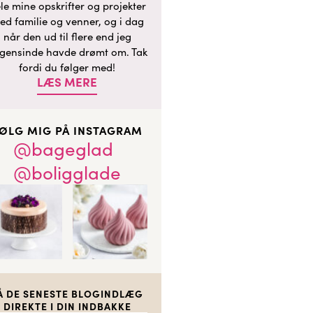
le mine opskrifter og projekter
ed familie og venner, og i dag
når den ud til flere end jeg
gensinde havde drømt om. Tak
fordi du følger med!
LÆS MERE
ØLG MIG PÅ INSTAGRAM
@bageglad
@boligglade
Å DE SENESTE BLOGINDLÆG
DIREKTE I DIN INDBAKKE