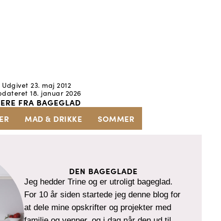
Udgivet 23. maj 2012
dateret 18. januar 2026
ERE FRA BAGEGLAD
ER
MAD & DRIKKE
SOMMER
DEN BAGEGLADE
Jeg hedder Trine og er utroligt bageglad.
For 10 år siden startede jeg denne blog for
at dele mine opskrifter og projekter med
familie og venner, og i dag når den ud til