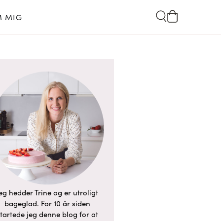
 MIG
eg hedder Trine og er utroligt
bageglad. For 10 år siden
tartede jeg denne blog for at