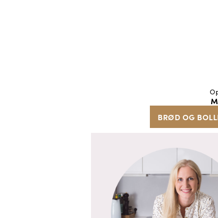
Op
M
BRØD OG BOLL