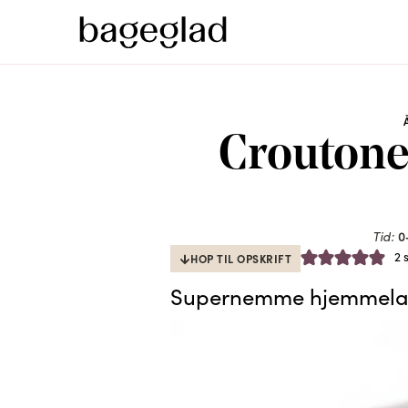
Croutone
0
Tid:
2
HOP TIL OPSKRIFT
Supernemme hjemmelave