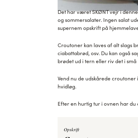
Det har været SKØNT vejr i denne
og sommersalater. Ingen salat ud
supernem opskrift på hjemmelav
Croutoner kan laves af alt slags b
ciabattabrød, osv. Du kan også sag
brødet ud i tern eller riv det i små 
Vend nu de udskårede croutoner i
hvidløg.
Efter en hurtig tur i ovnen har du
Opskrift