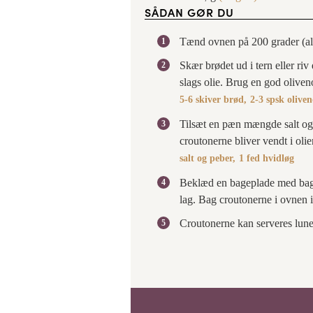
SÅDAN GØR DU
Tænd ovnen på 200 grader (al
Skær brødet ud i tern eller riv
slags olie. Brug en god oliven
5-6 skiver brød,
2-3 spsk oliven
Tilsæt en pæn mængde salt og p
croutonerne bliver vendt i olie
salt og peber,
1 fed hvidløg
Beklæd en bageplade med bagep
lag. Bag croutonerne i ovnen i
Croutonerne kan serveres lune 