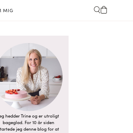
 MIG
eg hedder Trine og er utroligt
bageglad. For 10 år siden
tartede jeg denne blog for at