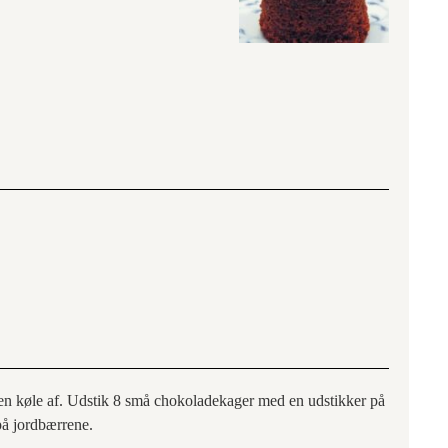
n køle af. Udstik 8 små chokoladekager med en udstikker på
 på jordbærrene.