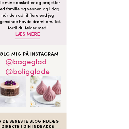
le mine opskrifter og projekter
ed familie og venner, og i dag
når den ud til flere end jeg
gensinde havde drømt om. Tak
fordi du følger med!
LÆS MERE
ØLG MIG PÅ INSTAGRAM
@bageglad
@boligglade
Å DE SENESTE BLOGINDLÆG
DIREKTE I DIN INDBAKKE