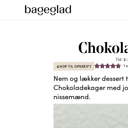
Chokola
Tid:
2-
1 
HOP TIL OPSKRIFT
Nem og lækker dessert til 
Chokoladekager med jo
nissemænd.