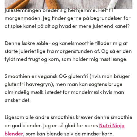
Julestemningen breder sig herhjemme. Helt til
morgenmaden! Jeg finder gerne på begrundelser for
at spise kanel på alt og hvad er mere julet end kanel?
Denne lækre æble- og kanelsmoothie tillader mig at
starte juleriet lige fra morgenstunden af. Og så er den
fyldt med frugt og korn, som holder mig mæt længe.
Smoothien er vegansk OG glutenfri (hvis man bruger
glutenfri havregryn), men man kan sagtens bruge
almindelig mælk i stedet for mandelmælk hvis man
ønsker det.
Ligesom alle andre smoothies kræver denne smoothie
Nutri Ninja
en god blender. Jeg er så glad for vores
blender
, som kan blende selv de mindset korn.