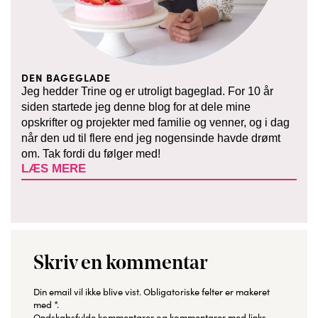
DEN BAGEGLADE
Jeg hedder Trine og er utroligt bageglad. For 10 år
siden startede jeg denne blog for at dele mine
opskrifter og projekter med familie og venner, og i dag
når den ud til flere end jeg nogensinde havde drømt
om. Tak fordi du følger med!
LÆS MERE
Skriv en kommentar
Din email vil ikke blive vist.
Obligatoriske felter er makeret
med
*
.
Ondskabsfulde kommentarer og kommentarer med links