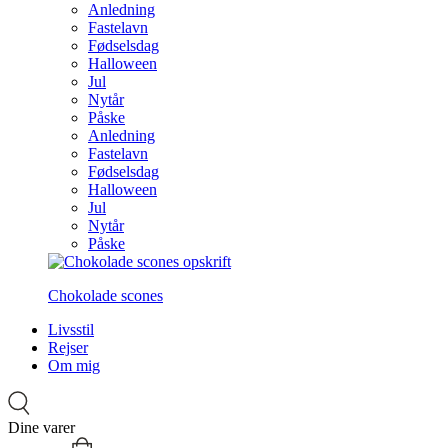
Anledning
Fastelavn
Fødselsdag
Halloween
Jul
Nytår
Påske
Anledning
Fastelavn
Fødselsdag
Halloween
Jul
Nytår
Påske
Chokolade scones
Livsstil
Rejser
Om mig
Dine varer