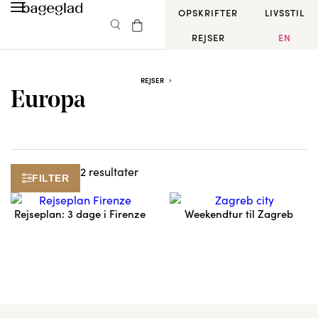
OPSKRIFTER
LIVSSTIL
REJSER
EN
REJSER
Europa
2 resultater
FILTER
Rejseplan: 3 dage i Firenze
Weekendtur til Zagreb