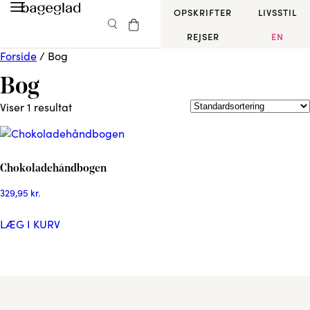
OPSKRIFTER
LIVSSTIL
REJSER
EN
Forside
/ Bog
Bog
Viser 1 resultat
Chokoladehåndbogen
329,95
kr.
LÆG I KURV