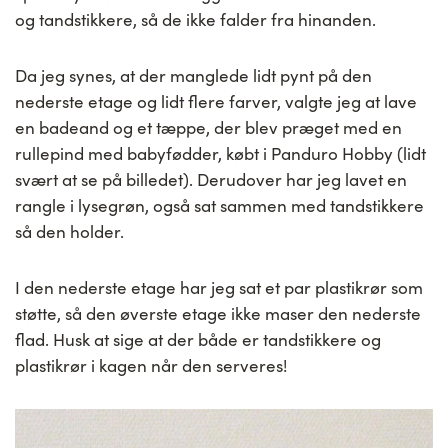
og tandstikkere, så de ikke falder fra hinanden.
Da jeg synes, at der manglede lidt pynt på den
nederste etage og lidt flere farver, valgte jeg at lave
en badeand og et tæppe, der blev præget med en
rullepind med babyfødder, købt i Panduro Hobby (lidt
svært at se på billedet). Derudover har jeg lavet en
rangle i lysegrøn, også sat sammen med tandstikkere
så den holder.
I den nederste etage har jeg sat et par plastikrør som
støtte, så den øverste etage ikke maser den nederste
flad. Husk at sige at der både er tandstikkere og
plastikrør i kagen når den serveres!