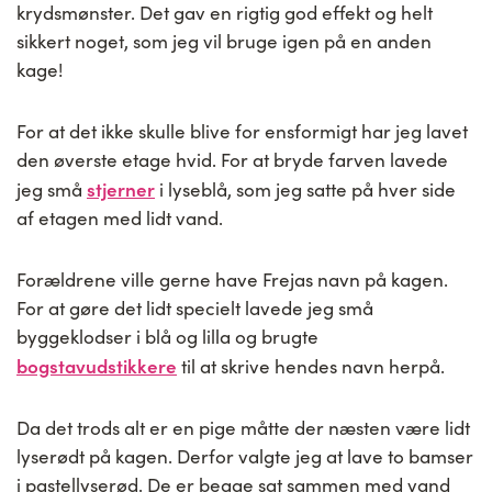
krydsmønster. Det gav en rigtig god effekt og helt
sikkert noget, som jeg vil bruge igen på en anden
kage!
For at det ikke skulle blive for ensformigt har jeg lavet
den øverste etage hvid. For at bryde farven lavede
stjerner
jeg små
i lyseblå, som jeg satte på hver side
af etagen med lidt vand.
Forældrene ville gerne have Frejas navn på kagen.
For at gøre det lidt specielt lavede jeg små
byggeklodser i blå og lilla og brugte
bogstavudstikkere
til at skrive hendes navn herpå.
Da det trods alt er en pige måtte der næsten være lidt
lyserødt på kagen. Derfor valgte jeg at lave to bamser
i pastellyserød. De er begge sat sammen med vand