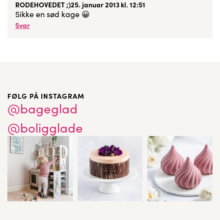
RODEHOVEDET ;)
25. januar 2013 kl. 12:51
Sikke en sød kage 😀
Svar
FØLG PÅ INSTAGRAM
@bageglad
@boligglade