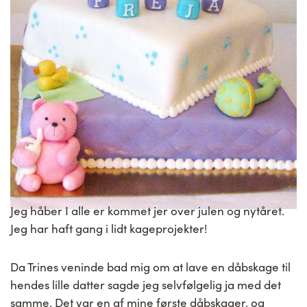
Jeg håber I alle er kommet jer over julen og nytåret.
Jeg har haft gang i lidt kageprojekter!
Da Trines veninde bad mig om at lave en dåbskage til
hendes lille datter sagde jeg selvfølgelig ja med det
samme. Det var en af mine første dåbskager, og