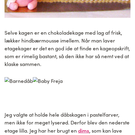
Selve kagen er en chokoladekage med lag af frisk,
lækker hindbærmousse imellem. Når man laver
etagekager er det en god ide at finde en kageopskrift,
som er rimelig bastant, så den ikke har så nemt ved at
klaske sammen.
Jeg valgte at holde hele dåbskagen i pastelfarver,
men ikke for meget lyserød. Derfor blev den nederste
dims
etage lilla. Jeg har her brugt en
, som kan lave