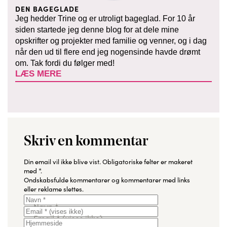
DEN BAGEGLADE
Jeg hedder Trine og er utroligt bageglad. For 10 år
siden startede jeg denne blog for at dele mine
opskrifter og projekter med familie og venner, og i dag
når den ud til flere end jeg nogensinde havde drømt
om. Tak fordi du følger med!
LÆS MERE
Skriv en kommentar
Din email vil ikke blive vist.
Obligatoriske felter er makeret
med
*
.
Ondskabsfulde kommentarer og kommentarer med links
eller reklame slettes.
Navn
*
Email
*
(vises ikke)