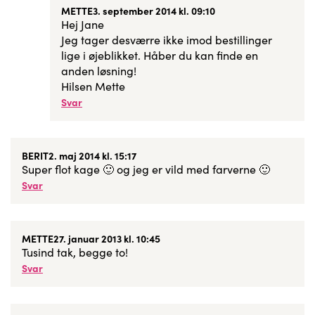
METTE
3. september 2014 kl. 09:10
Hej Jane
Jeg tager desværre ikke imod bestillinger
lige i øjeblikket. Håber du kan finde en
anden løsning!
Hilsen Mette
Svar
BERIT
2. maj 2014 kl. 15:17
Super flot kage 🙂 og jeg er vild med farverne 🙂
Svar
METTE
27. januar 2013 kl. 10:45
Tusind tak, begge to!
Svar