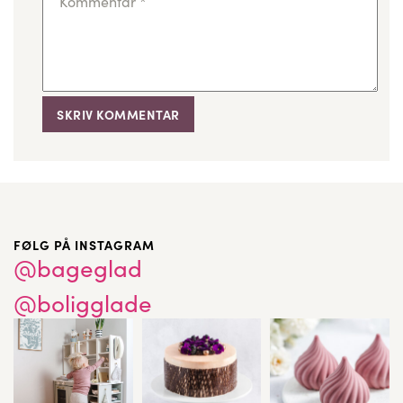
Kommentar
*
FØLG PÅ INSTAGRAM
@bageglad
@boligglade