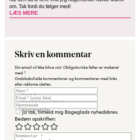
om. Tak fordi du følger med!
LÆS MERE
Skriv en kommentar
Din email vil ikke blive vist.
Obligatoriske felter er makeret
med
*
.
Ondskabsfulde kommentarer og kommentarer med links
eller reklame slettes.
Navn
*
Email
*
(vises ikke)
Hjemmeside
Ja tak, tilmeld mig Bageglads nyhedsbrev.
Bedøm opskriften: