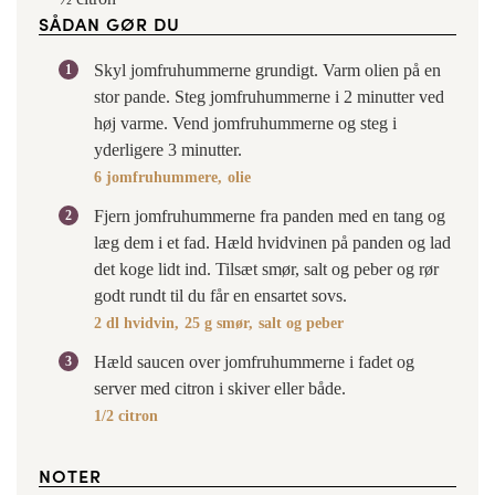
SÅDAN GØR DU
Skyl jomfruhummerne grundigt. Varm olien på en
stor pande. Steg jomfruhummerne i 2 minutter ved
høj varme. Vend jomfruhummerne og steg i
yderligere 3 minutter.
6 jomfruhummere,
olie
Fjern jomfruhummerne fra panden med en tang og
læg dem i et fad. Hæld hvidvinen på panden og lad
det koge lidt ind. Tilsæt smør, salt og peber og rør
godt rundt til du får en ensartet sovs.
2 dl hvidvin,
25 g smør,
salt og peber
Hæld saucen over jomfruhummerne i fadet og
server med citron i skiver eller både.
1/2 citron
NOTER