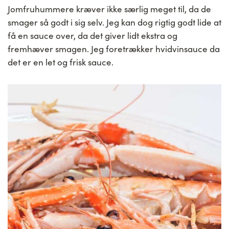
Jomfruhummere kræver ikke særlig meget til, da de
smager så godt i sig selv. Jeg kan dog rigtig godt lide at
få en sauce over, da det giver lidt ekstra og
fremhæver smagen. Jeg foretrækker hvidvinsauce da
det er en let og frisk sauce.