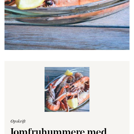
Opskrift
Jomfruhummere med