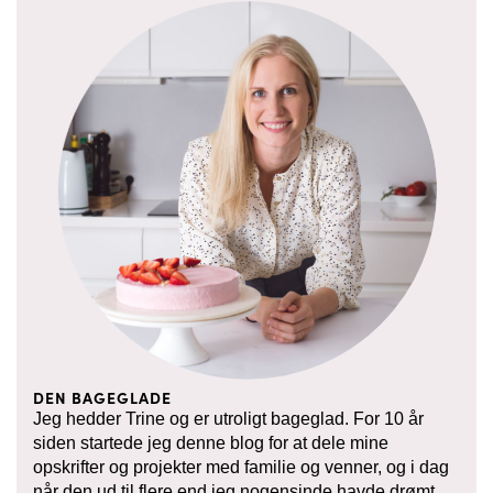
DEN BAGEGLADE
Jeg hedder Trine og er utroligt bageglad. For 10 år
siden startede jeg denne blog for at dele mine
opskrifter og projekter med familie og venner, og i dag
når den ud til flere end jeg nogensinde havde drømt