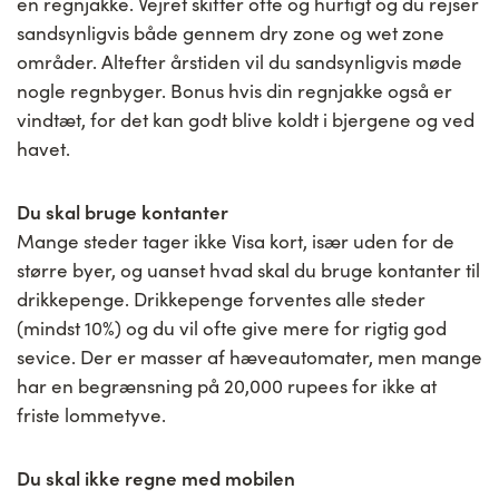
en regnjakke. Vejret skifter ofte og hurtigt og du rejser
sandsynligvis både gennem dry zone og wet zone
områder. Altefter årstiden vil du sandsynligvis møde
nogle regnbyger. Bonus hvis din regnjakke også er
vindtæt, for det kan godt blive koldt i bjergene og ved
havet.
Du skal bruge kontanter
Mange steder tager ikke Visa kort, især uden for de
større byer, og uanset hvad skal du bruge kontanter til
drikkepenge. Drikkepenge forventes alle steder
(mindst 10%) og du vil ofte give mere for rigtig god
sevice. Der er masser af hæveautomater, men mange
har en begrænsning på 20,000 rupees for ikke at
friste lommetyve.
Du skal ikke regne med mobilen