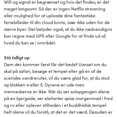
Wifi og signal er begrænset og hvis det findes, er det
meget langsomt. Så der er ingen Netflix streaming
eller mulighed for at uploade dine fantastiske
feriebilleder til din cloud konto, især ikke uden for de
større byer. Det betyder også, at du ikke nødvendigvis
kan regne med GPS eller Google for at finde ud af,
hvad du kan se i området.
Stå tidligt op
Dem der kommer først får det bedst! Uanset om du
skal på safari, besøge et tempel eller gå en af de
sceniske vandreruter, vil du være glad for, at du stod
op klokken 4 eller 5. Dyrene er ude men
menneskerne er ikke. Når du ser solopgangen alene
på en bjergside, ser elefanter spise morgenmad i fred
og ro eller oplever stilheden i et buddhistisk tempel
helt alene vil du forstå, at det er det værd. Desuden er