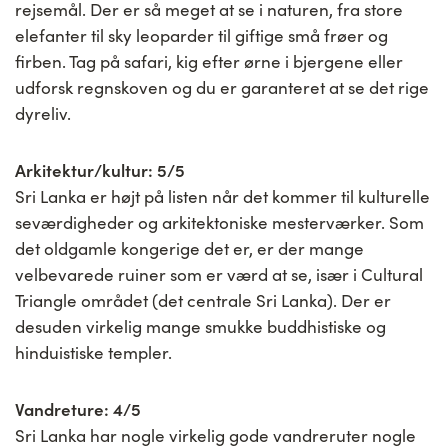
rejsemål. Der er så meget at se i naturen, fra store
elefanter til sky leoparder til giftige små frøer og
firben. Tag på safari, kig efter ørne i bjergene eller
udforsk regnskoven og du er garanteret at se det rige
dyreliv.
Arkitektur/kultur: 5/5
Sri Lanka er højt på listen når det kommer til kulturelle
seværdigheder og arkitektoniske mesterværker. Som
det oldgamle kongerige det er, er der mange
velbevarede ruiner som er værd at se, især i Cultural
Triangle området (det centrale Sri Lanka). Der er
desuden virkelig mange smukke buddhistiske og
hinduistiske templer.
Vandreture: 4/5
Sri Lanka har nogle virkelig gode vandreruter nogle