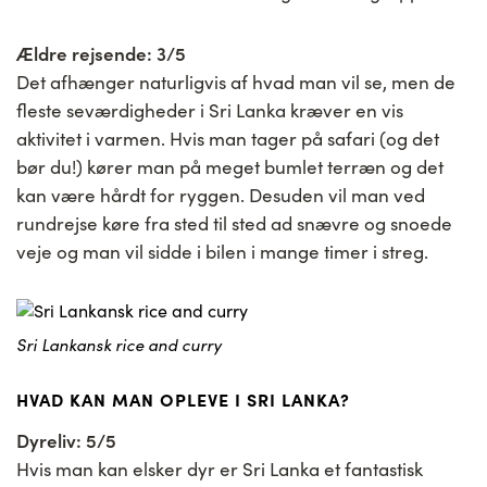
Ældre rejsende: 3/5
Det afhænger naturligvis af hvad man vil se, men de
fleste seværdigheder i Sri Lanka kræver en vis
aktivitet i varmen. Hvis man tager på safari (og det
bør du!) kører man på meget bumlet terræn og det
kan være hårdt for ryggen. Desuden vil man ved
rundrejse køre fra sted til sted ad snævre og snoede
veje og man vil sidde i bilen i mange timer i streg.
Sri Lankansk rice and curry
HVAD KAN MAN OPLEVE I SRI LANKA?
Dyreliv: 5/5
Hvis man kan elsker dyr er Sri Lanka et fantastisk