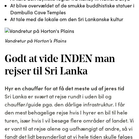
At blive overvældet af de smukke buddhistiske statuer i
Dambulla Cave Temples
At tale med de lokale om den Sri Lankanske kultur
Vandretur på Horton’s Plains
Godt at vide INDEN man
rejser til Sri Lanka
Hyr en chauffør for at få det meste ud af jeres tid
Sri Lanka er svært at rejse rundt i uden bil og
chauffør/guide pga. den dårlige infrastruktur. I får
den mest behagelige rejse hvis I hyrer en bil til hele
turen, især hvis I vil besøge flere områder af landet. Vi
er vant til at rejse alene og uafhængigt af andre, så vi
fandt det lidt besynderligt at vi hele tiden skulle følges