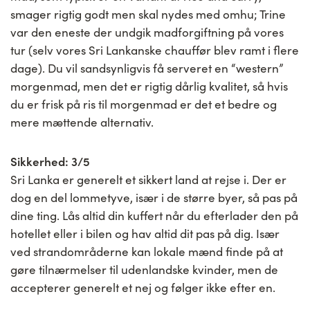
smager rigtig godt men skal nydes med omhu; Trine
var den eneste der undgik madforgiftning på vores
tur (selv vores Sri Lankanske chauffør blev ramt i flere
dage). Du vil sandsynligvis få serveret en “western”
morgenmad, men det er rigtig dårlig kvalitet, så hvis
du er frisk på ris til morgenmad er det et bedre og
mere mættende alternativ.
Sikkerhed: 3/5
Sri Lanka er generelt et sikkert land at rejse i. Der er
dog en del lommetyve, især i de større byer, så pas på
dine ting. Lås altid din kuffert når du efterlader den på
hotellet eller i bilen og hav altid dit pas på dig. Især
ved strandområderne kan lokale mænd finde på at
gøre tilnærmelser til udenlandske kvinder, men de
accepterer generelt et nej og følger ikke efter en.