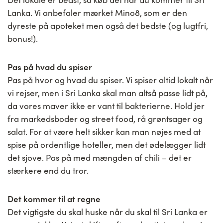
Lanka. Vi anbefaler mærket Mino8, som er den
dyreste på apoteket men også det bedste (og lugtfri,
bonus!).
Pas på hvad du spiser
Pas på hvor og hvad du spiser. Vi spiser altid lokalt når
vi rejser, men i Sri Lanka skal man altså passe lidt på,
da vores maver ikke er vant til bakterierne. Hold jer
fra markedsboder og street food, rå grøntsager og
salat. For at være helt sikker kan man nøjes med at
spise på ordentlige hoteller, men det ødelægger lidt
det sjove. Pas på med mængden af chili – det er
stærkere end du tror.
Det kommer til at regne
Det vigtigste du skal huske når du skal til Sri Lanka er