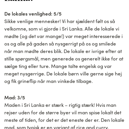
De lokales venlighed: 5/5
Sikke venlige mennesker! Vi har sjældent følt os så
velkomne, som vi gjorde i Sri Lanka. Alle de lokale vi
mødte (og det var mange!) var meget interesserede i
os og alle på gaden så nysgerrigt på os og smilede
når man mødte deres blik. De lokale er ivrige efter at
stille spørgsmål, men generede os generelt ikke for at
sælge ting eller ture. Mange talte engelsk og var
meget nysgerrige. De lokale børn ville gerne sige hej
og fik grineflip når man vinkede tilbage.
Mad: 3/5
Maden i Sri Lanka er stærk – rigtig stærk! Hvis man
rejser uden for de større byer vil man spise lokalt det
meste af tiden, for det er det eneste der er. Den lokale
mad, som typisk er en variant af rice and curry,