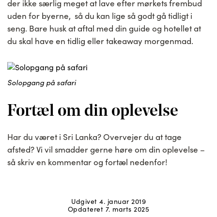
der ikke særlig meget at lave efter mørkets frembud
uden for byerne, så du kan lige så godt gå tidligt i
seng. Bare husk at aftal med din guide og hotellet at
du skal have en tidlig eller takeaway morgenmad.
Solopgang på safari
Fortæl om din oplevelse
Har du været i Sri Lanka? Overvejer du at tage
afsted? Vi vil smadder gerne høre om din oplevelse –
så skriv en kommentar og fortæl nedenfor!
Udgivet 4. januar 2019
Opdateret 7. marts 2025