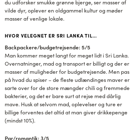
du udforsker smukke grønne bjerge, ser masser af
vilde dyr, oplever en oldgammel kultur og møder
masser af venlige lokale.
HVOR VELEGNET ER SRI LANKA TIL…
Backpackere/budgetrejsende: 5/5
Man kommer meget langt for meget lidt i Sri Lanka.
Overnatninger, mad og transport er billigt og der er
masser af muligheder for budgetrejsende. Men pas
på hvad du spiser – de fleste udlændinges maver er
sarte over for de store mængder chili og fremmede
bakterier, og det er bare surt at rejse med dårlig
mave. Husk at selvom mad, oplevelser og ture er
billige forventes det altid at man giver drikkepenge
(mindst 10%).
Par/romantik: 3/5