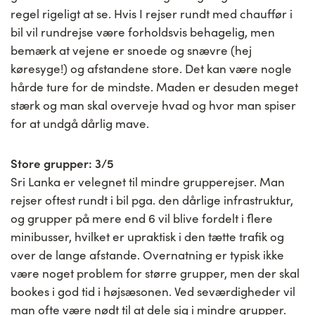
regel rigeligt at se. Hvis I rejser rundt med chauffør i
bil vil rundrejse være forholdsvis behagelig, men
bemærk at vejene er snoede og snævre (hej
køresyge!) og afstandene store. Det kan være nogle
hårde ture for de mindste. Maden er desuden meget
stærk og man skal overveje hvad og hvor man spiser
for at undgå dårlig mave.
Store grupper: 3/5
Sri Lanka er velegnet til mindre grupperejser. Man
rejser oftest rundt i bil pga. den dårlige infrastruktur,
og grupper på mere end 6 vil blive fordelt i flere
minibusser, hvilket er upraktisk i den tætte trafik og
over de lange afstande. Overnatning er typisk ikke
være noget problem for større grupper, men der skal
bookes i god tid i højsæsonen. Ved seværdigheder vil
man ofte være nødt til at dele sig i mindre grupper.