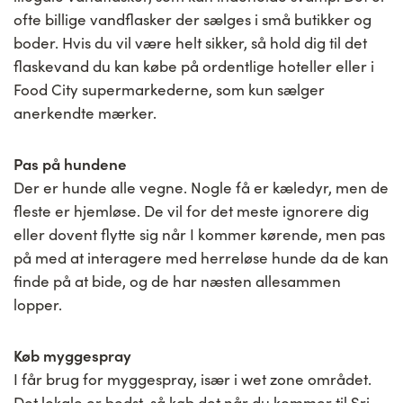
ofte billige vandflasker der sælges i små butikker og
boder. Hvis du vil være helt sikker, så hold dig til det
flaskevand du kan købe på ordentlige hoteller eller i
Food City supermarkederne, som kun sælger
anerkendte mærker.
Pas på hundene
Der er hunde alle vegne. Nogle få er kæledyr, men de
fleste er hjemløse. De vil for det meste ignorere dig
eller dovent flytte sig når I kommer kørende, men pas
på med at interagere med herreløse hunde da de kan
finde på at bide, og de har næsten allesammen
lopper.
Køb myggespray
I får brug for myggespray, især i wet zone området.
Det lokale er bedst, så køb det når du kommer til Sri