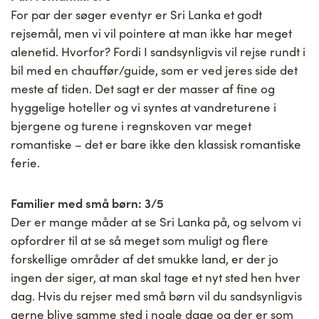
For par der søger eventyr er Sri Lanka et godt
rejsemål, men vi vil pointere at man ikke har meget
alenetid. Hvorfor? Fordi I sandsynligvis vil rejse rundt i
bil med en chauffør/guide, som er ved jeres side det
meste af tiden. Det sagt er der masser af fine og
hyggelige hoteller og vi syntes at vandreturene i
bjergene og turene i regnskoven var meget
romantiske – det er bare ikke den klassisk romantiske
ferie.
Familier med små børn: 3/5
Der er mange måder at se Sri Lanka på, og selvom vi
opfordrer til at se så meget som muligt og flere
forskellige områder af det smukke land, er der jo
ingen der siger, at man skal tage et nyt sted hen hver
dag. Hvis du rejser med små børn vil du sandsynligvis
gerne blive samme sted i nogle dage og der er som