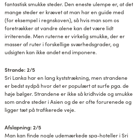
fantastisk smukke steder. Den eneste ulempe er, at det
mange steder er krævet at man har en guide med
(for eksempel i regnskoven), så hvis man som os
foretrækker at vandre alene kan det være lidt
irriterende. Men ruterne er virkelig smukke, der er
masser af ruter i forskellige sværhedsgrader, og
udsigten kan ikke andet end imponere.
Strande: 2/5
Sri Lanka har en lang kyststrækning, men strandene
er bedst sydpå hvor det er populært at surfe pga. de
høje bølger. Strandene er ikke så kridhvide og smukke
som andre steder i Asien og de er ofte forurenede og
ligger tæt på trafikerede veje.
Afslapning: 2/5
Man kan finde nogle udemærkede spa-hoteller i Sri