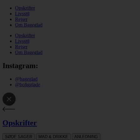
Opskrifter
Livsstil
Rejser
Om Bageglad
Opskrifter
Livsstil
Rejser
Om Bageglad
Instagram:
@bageglad
@boligglade
Opskrifter
SØDE SAGER
MAD & DRIKKE
ANLEDNING