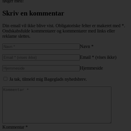
følger med!
Skriv en kommentar
Din email vil ikke blive vist.
Obligatoriske felter er makeret med
*
.
Ondskabsfulde kommentarer og kommentarer med links eller
reklame slettes.
Navn
*
Email
*
(vises ikke)
Hjemmeside
Ja tak, tilmeld mig Bageglads nyhedsbrev.
Kommentar
*