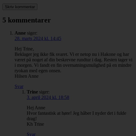
5 kommentarer
Anne
siger:
28. marts 2024 kl. 14:45
Hej Trine,
Beklager jeg ikke fik svaret. Vi er netop nu i Hakone og har
været på noget af din beskrevne rundtur i dag. Resten tager vi
i morgen. Vi fandt en fin overnatningsmulighed på en mindre
ryokan med egen onsen.
Hilsen Anne
Svar
Trine
siger:
3. april 2024 kl. 18:58
Hej Anne
Hvor fantastisk at høre! Jeg håber I nyder det i fulde
drag!
Kh Trine
Svar