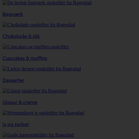
Bagværk
Chokolade & slik
Cupcakes & muffins
Desserter
Glasur & creme
Is og sorbet