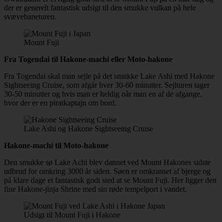
der er generelt fantastisk udsigt til den smukke vulkan på hele
svævebaneturen.
Mount Fuji
Fra Togendai til Hakone-machi eller Moto-hakone
Fra Togendai skal man sejle på det smukke Lake Ashi med Hakone
Sightseeing Cruise, som afgår hver 30-60 minutter. Sejlturen tager
30-50 minutter og hvis man er heldig når man en af de afgange,
hvor der er en piratkaptajn om bord.
Lake Ashi og Hakone Sightseeing Cruise
Hakone-machi til Moto-hakone
Den smukke sø Lake Achi blev dannet ved Mount Hakones sidste
udbrud for omkring 3000 år siden. Søen er omkranset af bjerge og
på klare dage et fantastisk godt sted at se Mount Fuji. Her ligger den
fine Hakone-jinja Shrine med sin røde tempelport i vandet.
Udsigt til Mount Fuji i Hakone