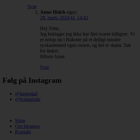
Svar
Anne Holch
siger:
28. marts 2024 kl. 14:42
Hej Trine,
Jeg beklager jeg ikke har fået svaret tidligere. Vi
er netop nu i Hakone på et dejligt mindre
ryokanmmed egen onsen, og det er skønt. Tak
for linket.
Hilsen Anne
Svar
Følg på Instagram
@bageglad
@boligglade
Shop
Om bloggen
Kontakt