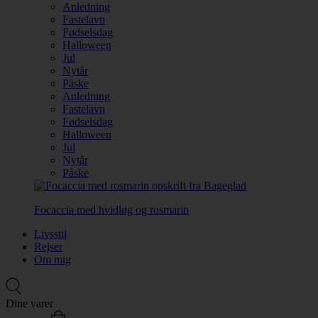
Anledning
Fastelavn
Fødselsdag
Halloween
Jul
Nytår
Påske
Anledning
Fastelavn
Fødselsdag
Halloween
Jul
Nytår
Påske
Focaccia med hvidløg og rosmarin
Livsstil
Rejser
Om mig
Dine varer