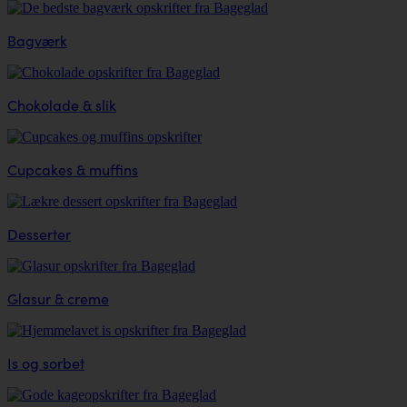
Bagværk
Chokolade & slik
Cupcakes & muffins
Desserter
Glasur & creme
Is og sorbet