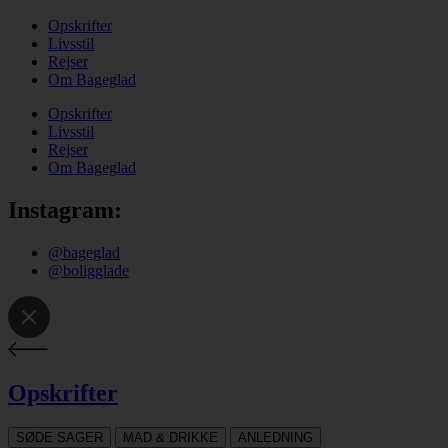
Opskrifter
Livsstil
Rejser
Om Bageglad
Opskrifter
Livsstil
Rejser
Om Bageglad
Instagram:
@bageglad
@boligglade
Opskrifter
SØDE SAGER
MAD & DRIKKE
ANLEDNING