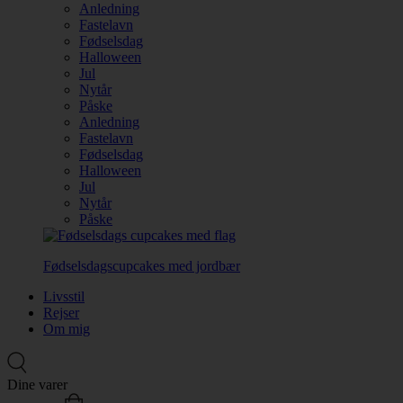
Anledning
Fastelavn
Fødselsdag
Halloween
Jul
Nytår
Påske
Anledning
Fastelavn
Fødselsdag
Halloween
Jul
Nytår
Påske
Fødselsdagscupcakes med jordbær
Livsstil
Rejser
Om mig
Dine varer