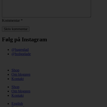
Kommentar
*
Følg på Instagram
@bageglad
@boligglade
Shop
Om bloggen
Kontakt
Shop
Om bloggen
Kontakt
English