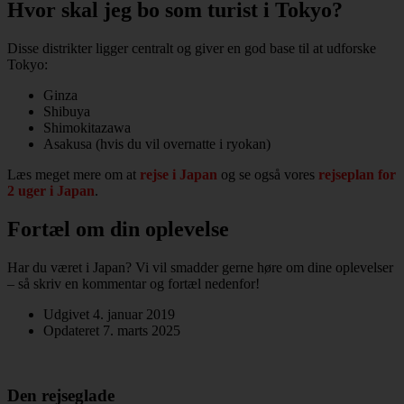
Hvor skal jeg bo som turist i Tokyo?
Disse distrikter ligger centralt og giver en god base til at udforske
Tokyo:
Ginza
Shibuya
Shimokitazawa
Asakusa (hvis du vil overnatte i ryokan)
Læs meget mere om at
rejse i Japan
og se også vores
rejseplan for
2 uger i Japan
.
Fortæl om din oplevelse
Har du været i Japan? Vi vil smadder gerne høre om dine oplevelser
– så skriv en kommentar og fortæl nedenfor!
Udgivet 4. januar 2019
Opdateret 7. marts 2025
Den rejseglade