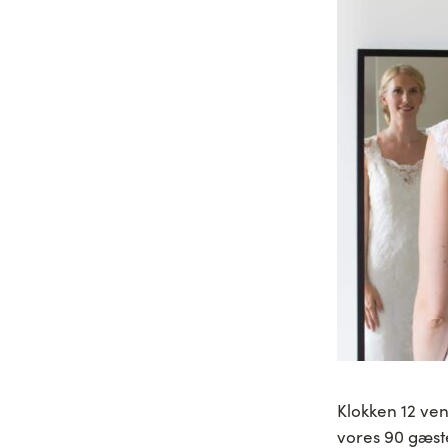
Klokken 12 ve
vores 90 gæste