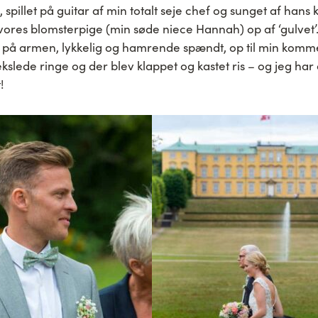
 spillet på guitar af min totalt seje chef og sunget af hans
vores blomsterpige (min søde niece Hannah) op af ‘gulvet’.
 på armen, lykkelig og hamrende spændt, op til min kom
kslede ringe og der blev klappet og kastet ris – og jeg har
!