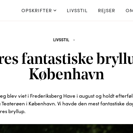
OPSKRIFTER
LIVSSTIL
REJSER
OM
LIVSSTIL
res fantastiske bryllu
København
g blev viet i Frederiksberg Have i august og holdt efterf
å Teaterøen i København. Vi havde den mest fantastiske da
res bryllup.