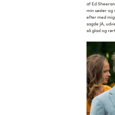
af Ed Sheeran,
min søster og 
efter med mig
sagde JA, udve
så glad og rørt