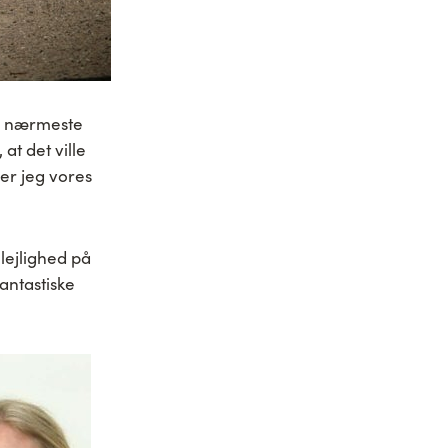
es nærmeste
at det ville
ler jeg vores
 lejlighed på
antastiske