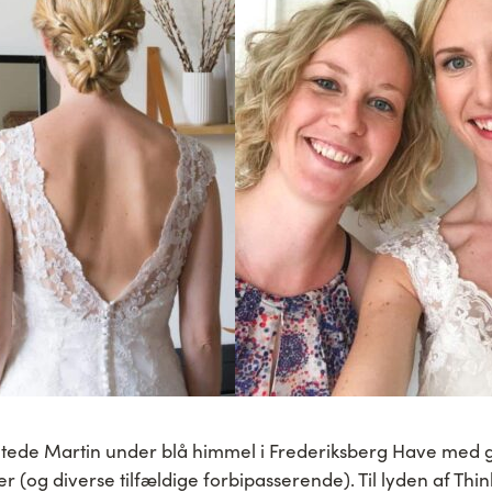
ntede Martin under blå himmel i Frederiksberg Have med 
r (og diverse tilfældige forbipasserende). Til lyden af Thi