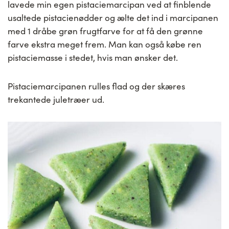
lavede min egen pistaciemarcipan ved at finblende
usaltede pistacienødder og ælte det ind i marcipanen
med 1 dråbe grøn frugtfarve for at få den grønne
farve ekstra meget frem. Man kan også købe ren
pistaciemasse i stedet, hvis man ønsker det.
Pistaciemarcipanen rulles flad og der skæres
trekantede juletræer ud.