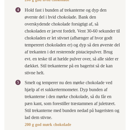
Hold fast i bunden af trekanterne og dyp den
øverste del i hvid chokolade. Bank den
overskydende chokolade forsigtigt af, så
chokoladen er jævnt fordelt. Vent 30-60 sekunder til
chokoladen er let stivnet (afhænger af hvor godt
tempereret chokoladen er) og dyp så den øverste del
af trekanten i det resterende pistaciepulver. Brug
evt. en teske til at hælde pulver over, så alle sider er
dækket. Stil trekanterne på en bagerist så de kan
stivne helt.
Smelt og temperer nu den mørke chokolade ved
hjælp af et sukkertermometer. Dyp bunden af
trekanterne i den mørke chokolade, så du får en
pæn kant, som forestiller træstammen af juletræet.
Stil trekanterne med bunden nedad på bageristen og
lad dem stivne.
200 g god mørk chokolade