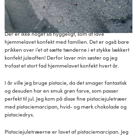
Der er ikke noget så hyggeligt, som at lave
hjemmelavet konfekt med familien. Det er også bare
prikken over i’et at sætte tænderne i et stykke lækkert
konfekt juleaften! Derfor laver min søster og jeg
trofast et stort fad hjemmelavet konfekt hvert år.
I år ville jeg bruge pistacie, da det smager fantastisk
og desuden har en smuk grøn farve, som passer
perfekt til jul. Jeg kom på disse fine pistaciejuletræer
med pistaciemarcipan, hvid- og mørk chokolade og
pistaciedrys.
Pistaciejuletræerne er lavet af pistaciemarcipan. Jeg