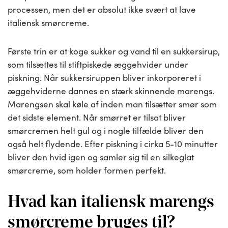
processen, men det er absolut ikke svært at lave
italiensk smørcreme.
Første trin er at koge sukker og vand til en sukkersirup,
som tilsættes til stiftpiskede æggehvider under
piskning. Når sukkersiruppen bliver inkorporeret i
æggehviderne dannes en stærk skinnende marengs.
Marengsen skal køle af inden man tilsætter smør som
det sidste element. Når smørret er tilsat bliver
smørcremen helt gul og i nogle tilfælde bliver den
også helt flydende. Efter piskning i cirka 5-10 minutter
bliver den hvid igen og samler sig til en silkeglat
smørcreme, som holder formen perfekt.
Hvad kan italiensk marengs
smørcreme bruges til?