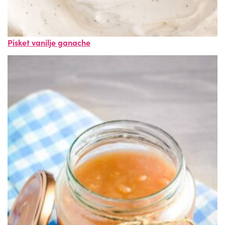
Pisket vanilje ganache