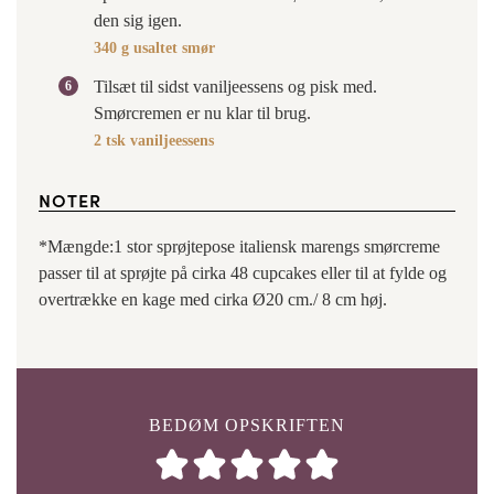
den sig igen.
340 g usaltet smør
Tilsæt til sidst vaniljeessens og pisk med.
Smørcremen er nu klar til brug.
2 tsk vaniljeessens
NOTER
*Mængde:
1 stor sprøjtepose italiensk marengs smørcreme
passer til at sprøjte på cirka 48 cupcakes eller til at fylde og
overtrække en kage med cirka Ø20 cm./ 8 cm høj.
BEDØM OPSKRIFTEN