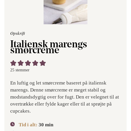
Opskrift
Italiensk marengs
smørcreme
25
stemmer
En luftig og let smørcreme baseret på italiensk
marengs. Denne smørcreme er meget stabil og
modstandsdygtig over for fugt. Den er velegnet til at
overtrække eller fylde kager eller til at sprøjte på
cupcakes.
Tid i alt:
30
min