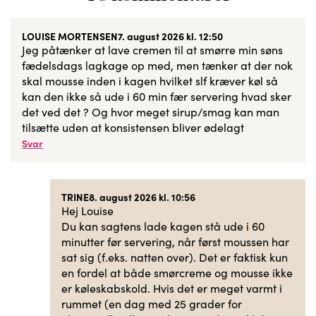
LOUISE MORTENSEN
7. august 2026 kl. 12:50
Jeg påtænker at lave cremen til at smørre min søns
fædelsdags lagkage op med, men tænker at der nok
skal mousse inden i kagen hvilket slf kræver køl så
kan den ikke så ude i 60 min fær servering hvad sker
det ved det ? Og hvor meget sirup/smag kan man
tilsætte uden at konsistensen bliver ødelagt
Svar
TRINE
8. august 2026 kl. 10:56
Hej Louise
Du kan sagtens lade kagen stå ude i 60
minutter før servering, når først moussen har
sat sig (f.eks. natten over). Det er faktisk kun
en fordel at både smørcreme og mousse ikke
er køleskabskold. Hvis det er meget varmt i
rummet (en dag med 25 grader for