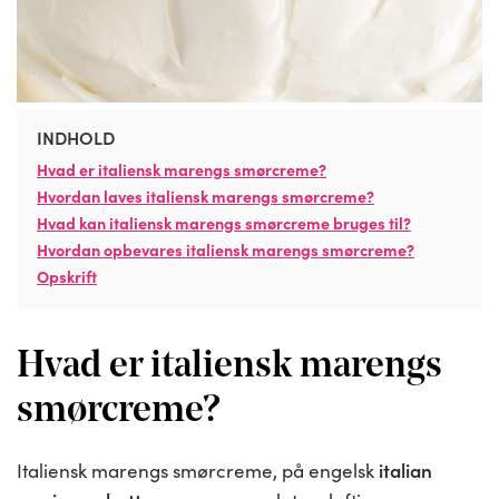
INDHOLD
Hvad er italiensk marengs smørcreme?
Hvordan laves italiensk marengs smørcreme?
Hvad kan italiensk marengs smørcreme bruges til?
Hvordan opbevares italiensk marengs smørcreme?
Opskrift
Hvad er italiensk marengs
smørcreme?
italian
Italiensk marengs smørcreme, på engelsk