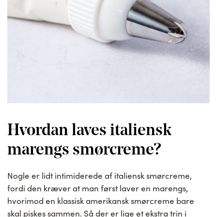
Hvordan laves italiensk
marengs smørcreme?
Nogle er lidt intimiderede af italiensk smørcreme,
fordi den kræver at man først laver en marengs,
hvorimod en klassisk amerikansk smørcreme bare
skal piskes sammen. Så der er lige et ekstra trin i