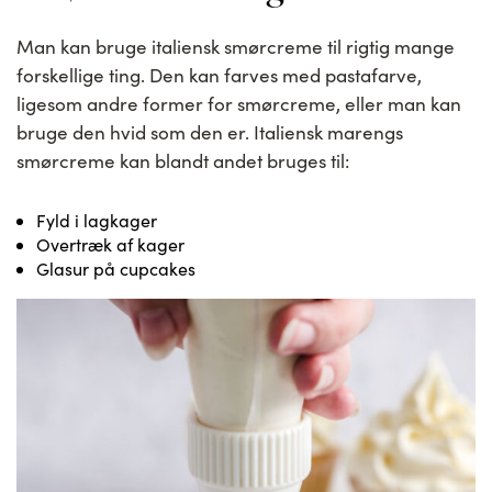
Man kan bruge italiensk smørcreme til rigtig mange
forskellige ting. Den kan farves med pastafarve,
ligesom andre former for smørcreme, eller man kan
bruge den hvid som den er. Italiensk marengs
smørcreme kan blandt andet bruges til:
Fyld i lagkager
Overtræk af kager
Glasur på cupcakes