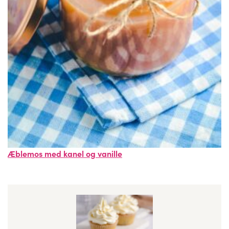
Æblemos med kanel og vanille