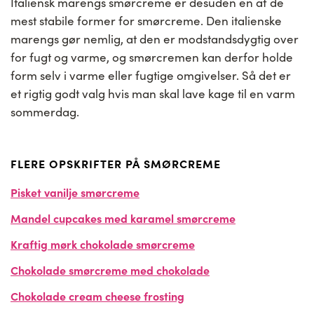
Italiensk marengs smørcreme er desuden en af de
mest stabile former for smørcreme. Den italienske
marengs gør nemlig, at den er modstandsdygtig over
for fugt og varme, og smørcremen kan derfor holde
form selv i varme eller fugtige omgivelser. Så det er
et rigtig godt valg hvis man skal lave kage til en varm
sommerdag.
FLERE OPSKRIFTER PÅ SMØRCREME
Pisket vanilje smørcreme
Mandel cupcakes med karamel smørcreme
Kraftig mørk chokolade smørcreme
Chokolade smørcreme med chokolade
Chokolade cream cheese frosting