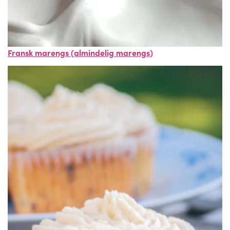
Fransk marengs (almindelig marengs)