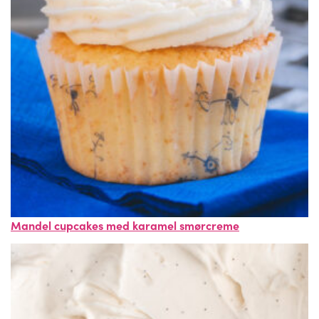
Mandel cupcakes med karamel smørcreme