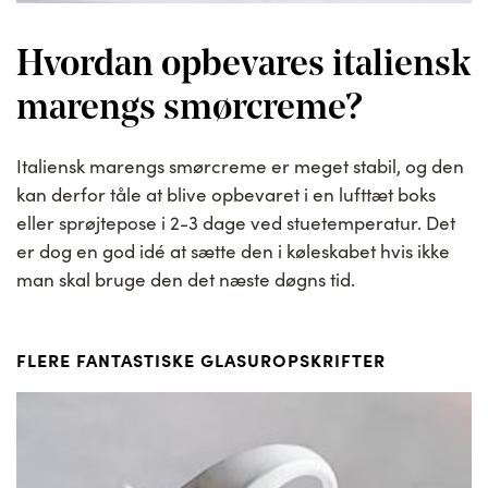
Hvordan opbevares italiensk
marengs smørcreme?
Italiensk marengs smørcreme er meget stabil, og den
kan derfor tåle at blive opbevaret i en lufttæt boks
eller sprøjtepose i 2-3 dage ved stuetemperatur. Det
er dog en god idé at sætte den i køleskabet hvis ikke
man skal bruge den det næste døgns tid.
FLERE FANTASTISKE GLASUROPSKRIFTER