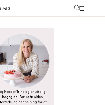
 MIG
eg hedder Trine og er utroligt
bageglad. For 10 år siden
tartede jeg denne blog for at