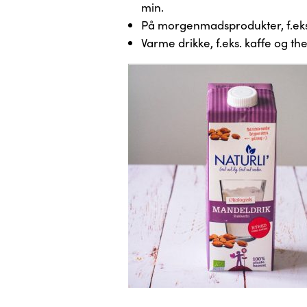
min.
På morgenmadsprodukter, f.eks.
Varme drikke, f.eks. kaffe og th