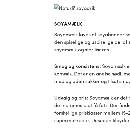
SOYAMÆLK
Soyamælk laves af soyabønner som
den spiselige og uspiselige del af
soyamælk og steriliseres.
Smag og konsistens:
Soyamælk er
komælk. Det er en anelse sødt, me
med og uden sukker og tilsat smag 
Udvalg og pris:
Soyamælk er det m
det nemmeste at få fat i. Der fin
forskellige prisklasser mellem 15-23 
supermarkeder. Desuden tilbyder