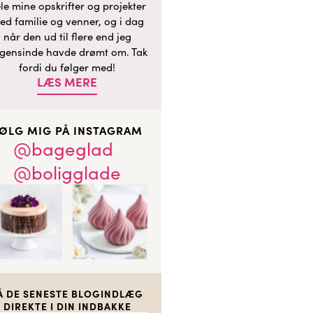
le mine opskrifter og projekter
ed familie og venner, og i dag
når den ud til flere end jeg
gensinde havde drømt om. Tak
fordi du følger med!
LÆS MERE
ØLG MIG PÅ INSTAGRAM
@bageglad
@boligglade
Å DE SENESTE BLOGINDLÆG
DIREKTE I DIN INDBAKKE