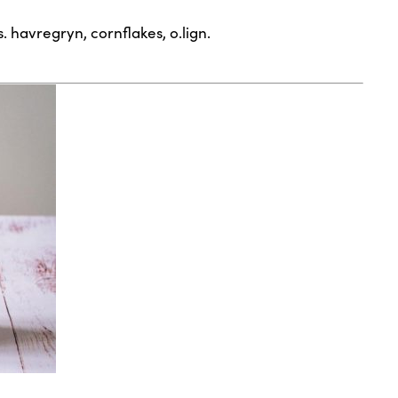
 havregryn, cornflakes, o.lign.
e