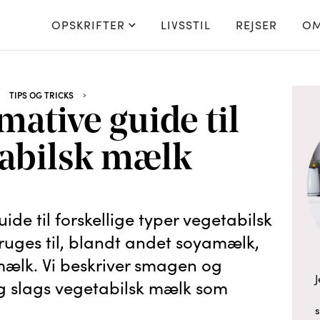
OPSKRIFTER
LIVSSTIL
REJSER
OM
TIPS OG TRICKS
mative guide til
tabilsk mælk
ide til forskellige typer vegetabilsk
uges til, blandt andet soyamælk,
lk. Vi beskriver smagen og
J
lig slags vegetabilsk mælk som
s