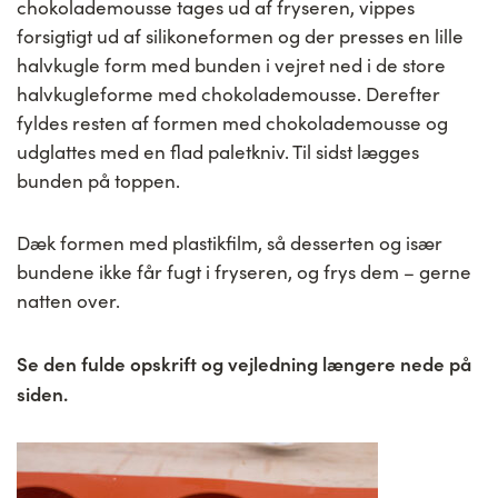
chokolademousse tages ud af fryseren, vippes
forsigtigt ud af silikoneformen og der presses en lille
halvkugle form med bunden i vejret ned i de store
halvkugleforme med chokolademousse. Derefter
fyldes resten af formen med chokolademousse og
udglattes med en flad paletkniv. Til sidst lægges
bunden på toppen.
Dæk formen med plastikfilm, så desserten og især
bundene ikke får fugt i fryseren, og frys dem – gerne
natten over.
Se den fulde opskrift og vejledning længere nede på
siden.