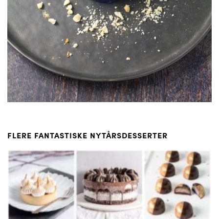
FLERE FANTASTISKE NYTÅRSDESSERTER