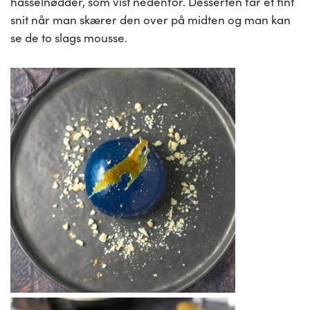
hasselnødder, som vist nedenfor. Desserten får et fint
snit når man skærer den over på midten og man kan
se de to slags mousse.