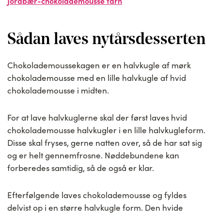
Jordbær-chokolademousse tårn
Sådan laves nytårsdesserten
Chokolademoussekagen er en halvkugle af mørk
chokolademousse med en lille halvkugle af hvid
chokolademousse i midten.
For at lave halvkuglerne skal der først laves hvid
chokolademousse halvkugler i en lille halvkugleform.
Disse skal fryses, gerne natten over, så de har sat sig
og er helt gennemfrosne. Nøddebundene kan
forberedes samtidig, så de også er klar.
Efterfølgende laves chokolademousse og fyldes
delvist op i en større halvkugle form. Den hvide