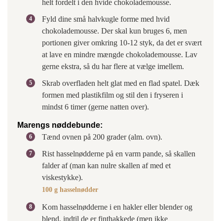
helt fordelt i den hvide chokolademousse.
Fyld dine små halvkugle forme med hvid
chokolademousse. Der skal kun bruges 6, men
portionen giver omkring 10-12 styk, da det er svært
at lave en mindre mængde chokolademousse. Lav
gerne ekstra, så du har flere at vælge imellem.
Skrab overfladen helt glat med en flad spatel. Dæk
formen med plastikfilm og stil den i fryseren i
mindst 6 timer (gerne natten over).
Marengs nøddebunde:
Tænd ovnen på 200 grader (alm. ovn).
Rist hasselnødderne på en varm pande, så skallen
falder af (man kan nulre skallen af med et
viskestykke).
100 g hasselnødder
Kom hasselnødderne i en hakler eller blender og
blend, indtil de er finthakkede (men ikke