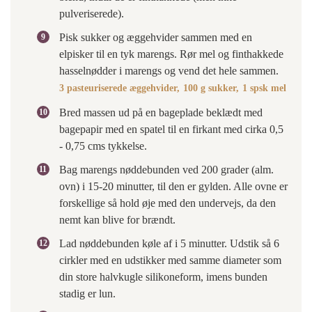
pulveriserede).
Pisk sukker og æggehvider sammen med en
elpisker til en tyk marengs. Rør mel og finthakkede
hasselnødder i marengs og vend det hele sammen.
3 pasteuriserede æggehvider,
100 g sukker,
1 spsk mel
Bred massen ud på en bageplade beklædt med
bagepapir med en spatel til en firkant med cirka 0,5
- 0,75 cms tykkelse.
Bag marengs nøddebunden ved 200 grader (alm.
ovn) i 15-20 minutter, til den er gylden. Alle ovne er
forskellige så hold øje med den undervejs, da den
nemt kan blive for brændt.
Lad nøddebunden køle af i 5 minutter. Udstik så 6
cirkler med en udstikker med samme diameter som
din store halvkugle silikoneform, imens bunden
stadig er lun.