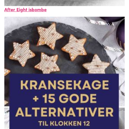
After Eight isbombe