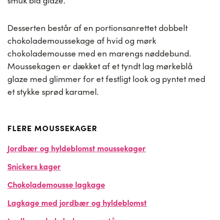
smuk blå glaze.
Desserten består af en portionsanrettet dobbelt
chokolademoussekage af hvid og mørk
chokolademousse med en marengs nøddebund.
Moussekagen er dækket af et tyndt lag mørkeblå
glaze med glimmer for et festligt look og pyntet med
et stykke sprød karamel.
FLERE MOUSSEKAGER
Jordbær og hyldeblomst moussekager
Snickers kager
Chokolademousse lagkage
Lagkage med jordbær og hyldeblomst