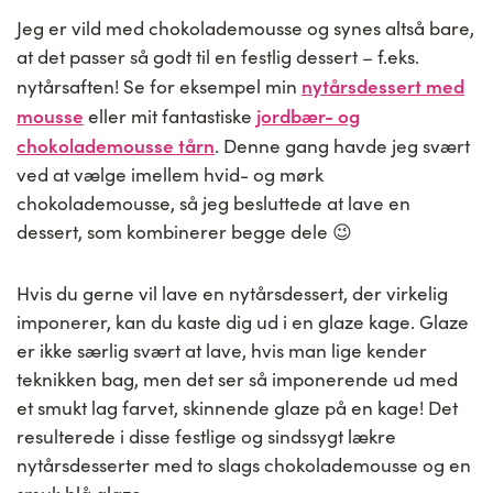
Jeg er vild med chokolademousse og synes altså bare,
at det passer så godt til en festlig dessert – f.eks.
nytårsdessert med
nytårsaften! Se for eksempel min
mousse
jordbær- og
eller mit fantastiske
chokolademousse tårn
. Denne gang havde jeg svært
ved at vælge imellem hvid- og mørk
chokolademousse, så jeg besluttede at lave en
dessert, som kombinerer begge dele 😉
Hvis du gerne vil lave en nytårsdessert, der virkelig
imponerer, kan du kaste dig ud i en glaze kage. Glaze
er ikke særlig svært at lave, hvis man lige kender
teknikken bag, men det ser så imponerende ud med
et smukt lag farvet, skinnende glaze på en kage! Det
resulterede i disse festlige og sindssygt lækre
nytårsdesserter med to slags chokolademousse og en