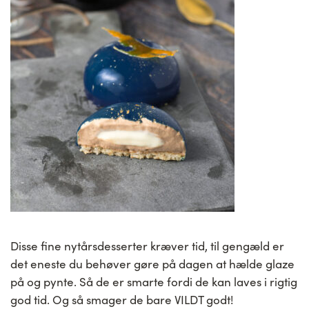
Disse fine nytårsdesserter kræver tid, til gengæld er
det eneste du behøver gøre på dagen at hælde glaze
på og pynte. Så de er smarte fordi de kan laves i rigtig
god tid. Og så smager de bare VILDT godt!