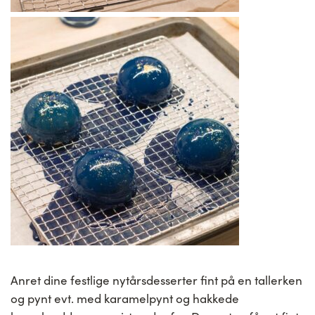
Anret dine festlige nytårsdesserter fint på en tallerken
og pynt evt. med karamelpynt og hakkede