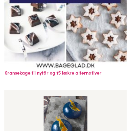
Kransekage til nytår og 15 lækre alternativer