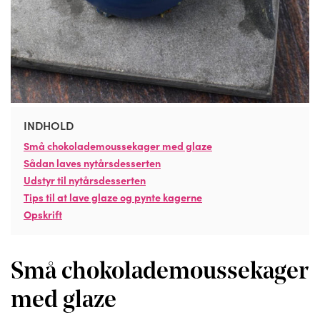
INDHOLD
Små chokolademoussekager med glaze
Sådan laves nytårsdesserten
Udstyr til nytårsdesserten
Tips til at lave glaze og pynte kagerne
Opskrift
Små chokolademoussekager
med glaze