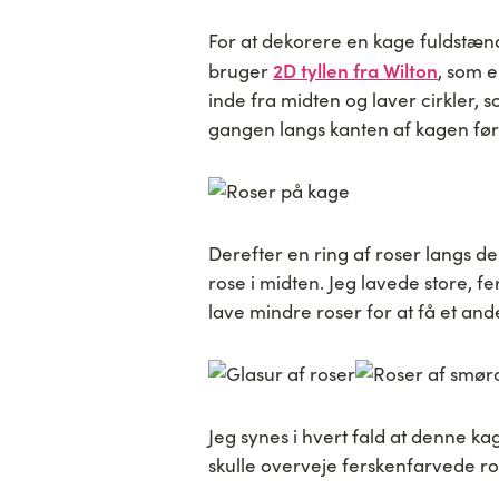
For at dekorere en kage fuldstænd
2D tyllen fra Wilton
bruger
, som 
inde fra midten og laver cirkler,
gangen langs kanten af kagen før
Derefter en ring af roser langs de
rose i midten. Jeg lavede store, 
lave mindre roser for at få et andet
Jeg synes i hvert fald at denne k
skulle overveje ferskenfarvede ros