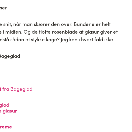
e snit, når man skærer den over. Bundene er helt
e i midten. Og de flotte rosenblade af glasur giver et
stå sådan et stykke kage? Jeg kan i hvert fald ikke.
 glasur
creme